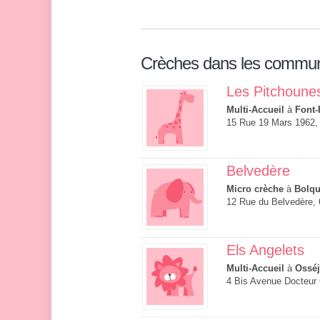
Crèches dans les commu
Les Pitchoune
Multi-Accueil
à
Font-
15 Rue 19 Mars 1962,
Belvedère
Micro crèche
à
Bolqu
12 Rue du Belvedère,
Els Angelets
Multi-Accueil
à
Osséj
4 Bis Avenue Docteur