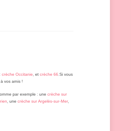
:
crèche Occitanie
, et
crèche 66
.Si vous
 à vos amis !
comme par exemple : une
crèche sur
rien
, une
crèche sur Argelès-sur-Mer
,