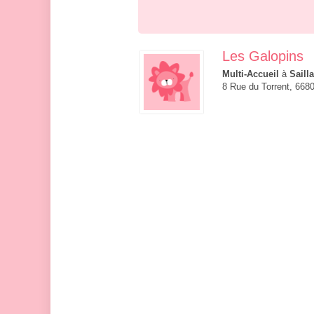
Les Galopins
Multi-Accueil
à
Saill
8 Rue du Torrent, 668