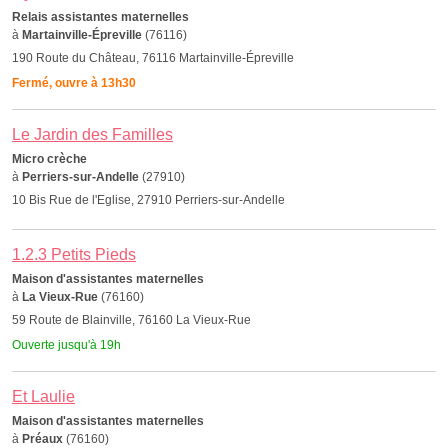
Relais assistantes maternelles
à
Martainville-Épreville
(76116)
190 Route du Château, 76116 Martainville-Épreville
Fermé, ouvre à 13h30
Le Jardin des Familles
Micro crèche
à
Perriers-sur-Andelle
(27910)
10 Bis Rue de l'Eglise, 27910 Perriers-sur-Andelle
1.2.3 Petits Pieds
Maison d'assistantes maternelles
à
La Vieux-Rue
(76160)
59 Route de Blainville, 76160 La Vieux-Rue
Ouverte jusqu'à 19h
Et Laulie
Maison d'assistantes maternelles
à
Préaux
(76160)