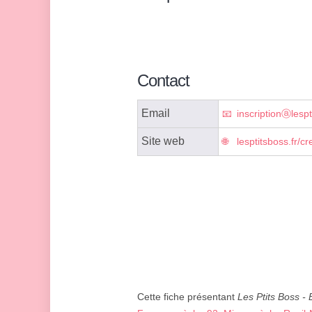
Contact
Email
inscriptionⓐlespt
Site web
lesptitsboss.fr/c
Cette fiche présentant
Les Ptits Boss -