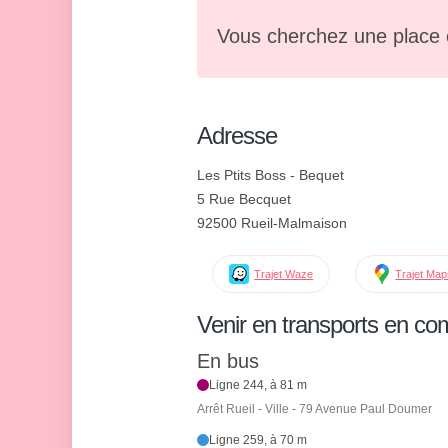
Vous cherchez une place 
Adresse
Les Ptits Boss - Bequet
5 Rue Becquet
92500 Rueil-Malmaison
Trajet Waze
Trajet Ma
Venir en transports en c
En bus
Ligne 244, à 81 m
Arrêt Rueil - Ville - 79 Avenue Paul Doumer
Ligne 259, à 70 m