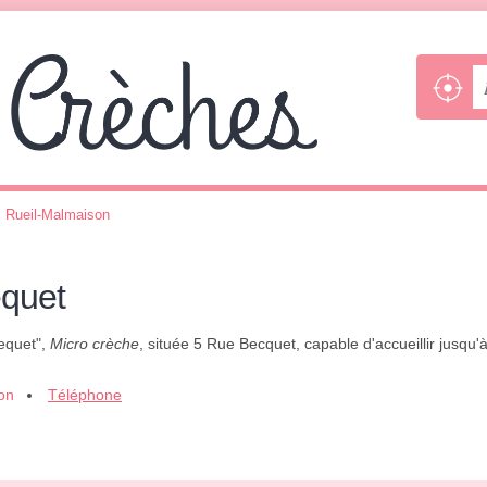
>
Rueil-Malmaison
equet
Bequet",
Micro crèche
, située 5 Rue Becquet, capable d'accueillir jusqu
ion
Téléphone