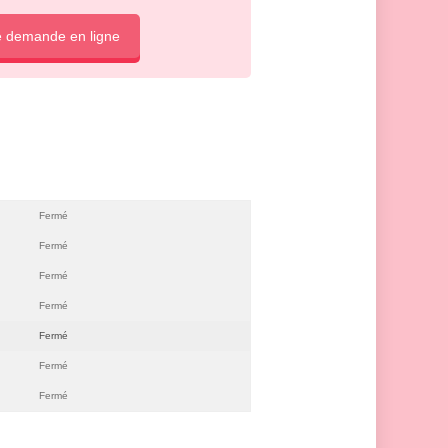
e demande en ligne
Fermé
Fermé
Fermé
Fermé
Fermé
Fermé
Fermé