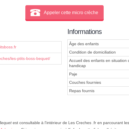
Appeler cette micro crèche
Informations
Âge des enfants
itsboss.fr
Condition de domiciliation
reches/les-ptits-boss-bequet/
Accueil des enfants en situation 
handicap
Paje
Couches fournies
Repas fournis
 Bequet
est consultable à l'intérieur de Les Creches .fr en parcourant l