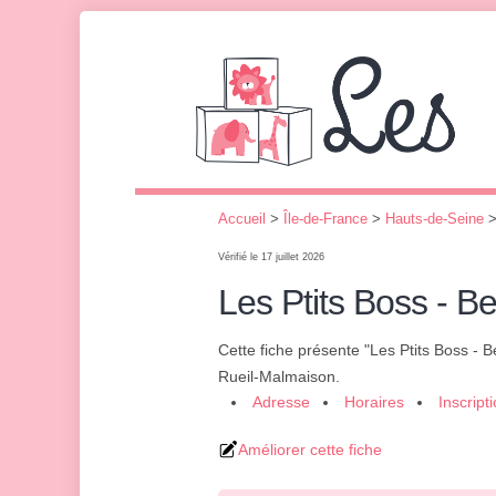
Accueil
>
Île-de-France
>
Hauts-de-Seine
Vérifié le 17 juillet 2026
Les Ptits Boss - B
Cette fiche présente "Les Ptits Boss - 
Rueil-Malmaison.
Adresse
Horaires
Inscript
Améliorer cette fiche