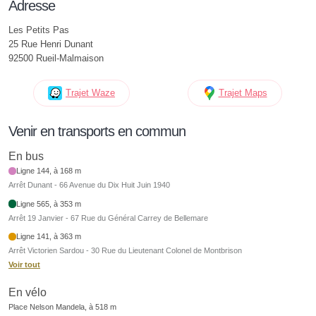
Adresse
Les Petits Pas
25 Rue Henri Dunant
92500 Rueil-Malmaison
Trajet Waze
Trajet Maps
Venir en transports en commun
En bus
Ligne 144, à 168 m
Arrêt Dunant - 66 Avenue du Dix Huit Juin 1940
Ligne 565, à 353 m
Arrêt 19 Janvier - 67 Rue du Général Carrey de Bellemare
Ligne 141, à 363 m
Arrêt Victorien Sardou - 30 Rue du Lieutenant Colonel de Montbrison
Voir tout
En vélo
Place Nelson Mandela, à 518 m