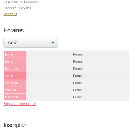
71 Avenue de Fouilleuse
Capacité : 22 vélos
Voir tout
Horaires
Lundi
Fermé
Mardi
Fermé
Mercredi
Fermé
Jeudi
Fermé
Vendredi
Fermé
Samedi
Fermé
Dimanche
Fermé
Signaler une erreur
Inscription