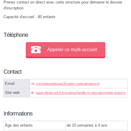
Prenez contact en direct avec cette structure pour démarrer le dossier
d'inscription.
Capacité d'accueil :
80 enfants
.
Téléphone
Appeler ce multi-accueil
Contact
Email
crechelespetitspasⓐmairie-rueilmalmaison.fr
Site web
www.villederueil.fr/fr/pratique/famille-et-education/petite-enfance
Informations
Âge des enfants
de 10 semaines à 4 ans