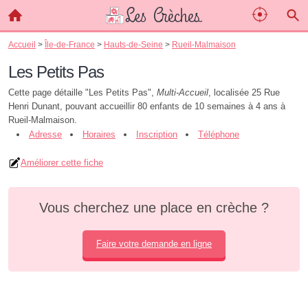
Accueil
>
Île-de-France
>
Hauts-de-Seine
>
Rueil-Malmaison
Les Petits Pas
Cette page détaille "Les Petits Pas",
Multi-Accueil
, localisée 25 Rue
Henri Dunant, pouvant accueillir 80 enfants de 10 semaines à 4 ans à
Rueil-Malmaison.
Adresse
Horaires
Inscription
Téléphone
Améliorer cette fiche
Vous cherchez une place en crèche ?
Faire votre demande en ligne