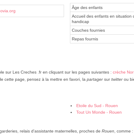
Âge des enfants
hovia.org
Accueil des enfants en situation 
handicap
Couches fournies
Repas fournis
le sur Les Creches .fr en cliquant sur les pages suivantes :
crèche No
de cette page, pensez à la mettre en favori, la
partager
sur
twitter
ou bie
Etoile du Sud - Rouen
Tout Un Monde - Rouen
 garderies, relais d'assistante maternelles, proches de
Rouen
, comme :