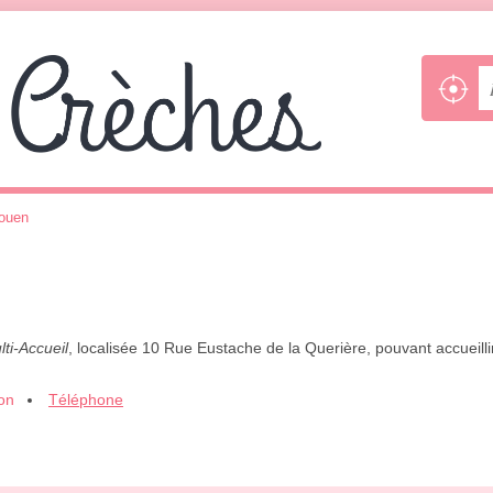
ouen
lti-Accueil
, localisée 10 Rue Eustache de la Querière, pouvant accueill
ion
Téléphone