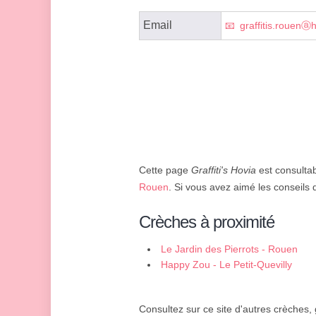
Email
graffitis.rouenⓐ
Cette page
Graffiti's Hovia
est consultab
Rouen
. Si vous avez aimé les conseils 
Crèches à proximité
Le Jardin des Pierrots - Rouen
Happy Zou - Le Petit-Quevilly
Consultez sur ce site d'autres crèches,