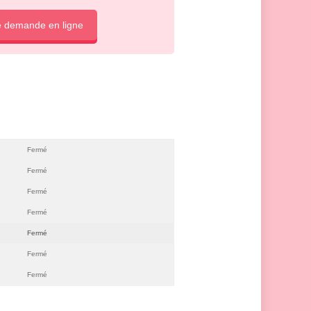
e demande en ligne
Fermé
Fermé
Fermé
Fermé
Fermé
Fermé
Fermé