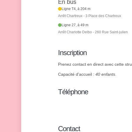
En bus
Ligne T4, à 204 m
Arrêt Chartreux - 3 Place des Chartreux
Ligne 27, à 49 m
Arrêt Charlotte Delbo - 260 Rue Saint-julien
Inscription
Prenez contact en direct avec cette stru
Capacité d'accueil :
40 enfants
.
Téléphone
Contact