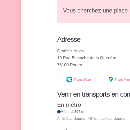
Vous cherchez une place 
Adresse
Graffiti's Hovia
10 Rue Eustache de la Querière
76100 Rouen
Trajet Waze
Trajet Ma
Venir en transports en c
En métro
Métro, à 397 m
Arrêt Jean Jaurès - 45 Avenue Jean Jaurès