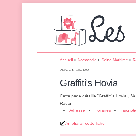
Accueil
>
Normandie
>
Seine-Maritime
>
R
Vérifié le 14 juillet 2026
Graffiti's Hovia
Cette page détaille "Graffiti's Hovia",
Mu
Rouen.
Adresse
Horaires
Inscript
Améliorer cette fiche