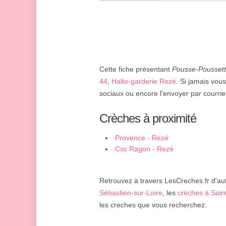
Cette fiche présentant
Pousse-Pousset
44
,
Halte-garderie Rezé
. Si jamais vou
sociaux ou encore l'envoyer par courriel
Crèches à proximité
Provence - Rezé
Csc Ragon - Rezé
Retrouvez à travers LesCreches.fr d'aut
Sébastien-sur-Loire
, les
crèches à Sain
les creches que vous recherchez.