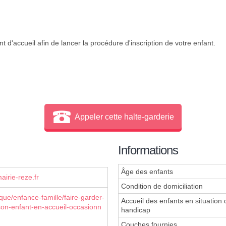
 d'accueil afin de lancer la procédure d'inscription de votre enfant.
Appeler cette halte-garderie
Informations
Âge des enfants
irie-reze.fr
Condition de domiciliation
que/enfance-famille/faire-garder-
Accueil des enfants en situation 
-son-enfant-en-accueil-occasionn
handicap
Couches fournies