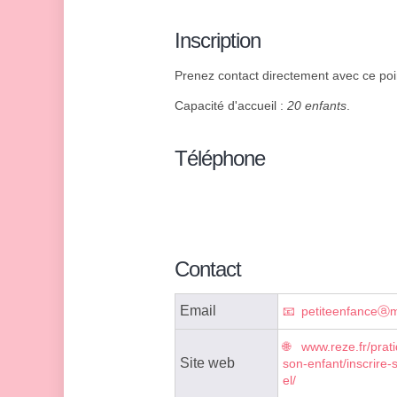
Inscription
Prenez contact directement avec ce point
Capacité d'accueil :
20 enfants
.
Téléphone
Contact
Email
petiteenfanceⓐma
www.reze.fr/prati
Site web
son-enfant/inscrire
el/