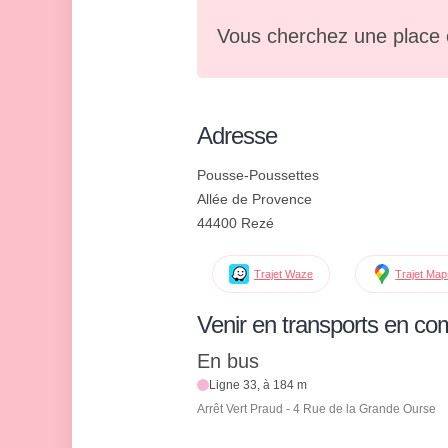
Vous cherchez une place 
Adresse
Pousse-Poussettes
Allée de Provence
44400 Rezé
Trajet Waze
Trajet Ma
Venir en transports en c
En bus
Ligne 33, à 184 m
Arrêt Vert Praud - 4 Rue de la Grande Ourse