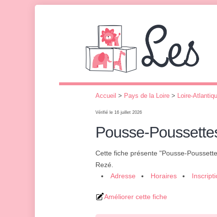
Accueil
>
Pays de la Loire
>
Loire-Atlantiq
Vérifié le 16 juillet 2026
Pousse-Poussette
Cette fiche présente "Pousse-Poussett
Rezé.
Adresse
Horaires
Inscript
Améliorer cette fiche