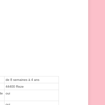
de 8 semaines à 4 ans
44400 Reze
de
oui
oui