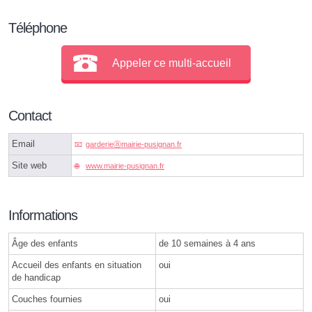
Téléphone
Appeler ce multi-accueil
Contact
Email
garderieⓐmairie-pusignan.fr
Site web
www.mairie-pusignan.fr
Informations
Âge des enfants
de 10 semaines à 4 ans
Accueil des enfants en situation
oui
de handicap
Couches fournies
oui