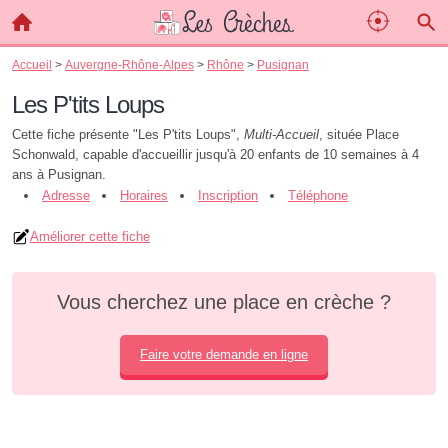
Accueil
>
Auvergne-Rhône-Alpes
>
Rhône
>
Pusignan
Les P'tits Loups
Cette fiche présente "Les P'tits Loups",
Multi-Accueil
, située Place
Schonwald, capable d'accueillir jusqu'à 20 enfants de 10 semaines à 4
ans à Pusignan.
Adresse
Horaires
Inscription
Téléphone
Améliorer cette fiche
Vous cherchez une place en crèche ?
Faire votre demande en ligne