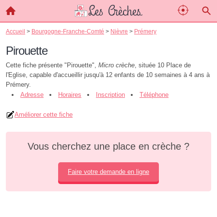
Accueil
>
Bourgogne-Franche-Comté
>
Nièvre
>
Prémery
Pirouette
Cette fiche présente "Pirouette",
Micro crèche
, située 10 Place de
l'Eglise, capable d'accueillir jusqu'à 12 enfants de 10 semaines à 4 ans à
Prémery.
Adresse
Horaires
Inscription
Téléphone
Améliorer cette fiche
Vous cherchez une place en crèche ?
Faire votre demande en ligne