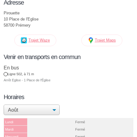
Adresse
Pirouette
10 Place de l'Eglise
58700 Prémery
Trajet Waze
Trajet Maps
Venir en transports en commun
En bus
Ligne 502, à 71 m
Arrêt Eglise - 1 Place de l'Église
Horaires
Lundi
Fermé
Mardi
Fermé
Mercredi
Fermé