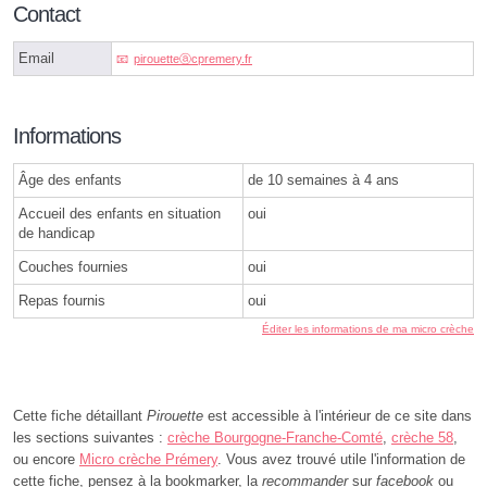
Contact
Email
pirouetteⓐcpremery.fr
Informations
Âge des enfants
de 10 semaines à 4 ans
Accueil des enfants en situation
oui
de handicap
Couches fournies
oui
Repas fournis
oui
Éditer les informations de ma micro crèche
Cette fiche détaillant
Pirouette
est accessible à l'intérieur de ce site dans
les sections suivantes :
crèche Bourgogne-Franche-Comté
,
crèche 58
,
ou encore
Micro crèche Prémery
. Vous avez trouvé utile l'information de
cette fiche, pensez à la bookmarker, la
recommander
sur
facebook
ou