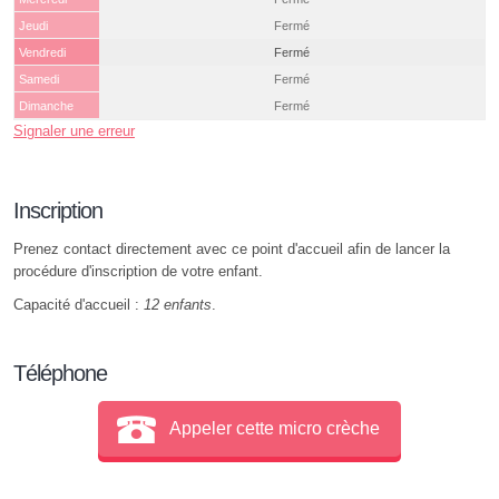
Jeudi
Fermé
Vendredi
Fermé
Samedi
Fermé
Dimanche
Fermé
Signaler une erreur
Inscription
Prenez contact directement avec ce point d'accueil afin de lancer la
procédure d'inscription de votre enfant.
Capacité d'accueil :
12 enfants
.
Téléphone
Appeler cette micro crèche