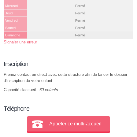
Mercredi
Fermé
Jeudi
Fermé
Vendredi
Fermé
Samedi
Fermé
Dimanche
Fermé
Signaler une erreur
Inscription
Prenez contact en direct avec cette structure afin de lancer le dossier
d'inscription de votre enfant.
Capacité d'accueil :
60 enfants
.
Téléphone
Appeler ce multi-accueil