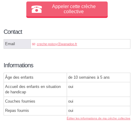
Appeler cette crèche
collective
Contact
Email
creche-poissyⓐwanadoo.fr
Informations
Âge des enfants
de 10 semaines à 5 ans
Accueil des enfants en situation
oui
de handicap
Couches fournies
oui
Repas fournis
oui
Éditer les informations de ma crèche collective