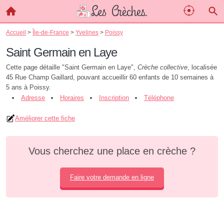
Accueil
>
Île-de-France
>
Yvelines
>
Poissy
Saint Germain en Laye
Cette page détaille "Saint Germain en Laye",
Crèche collective
, localisée
45 Rue Champ Gaillard, pouvant accueillir 60 enfants de 10 semaines à
5 ans à Poissy.
Adresse
Horaires
Inscription
Téléphone
Améliorer cette fiche
Vous cherchez une place en crèche ?
Faire votre demande en ligne