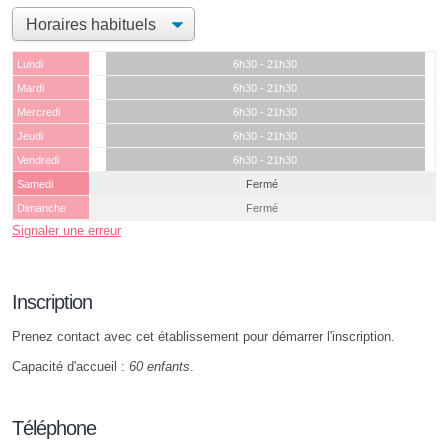
Lundi
6h30 - 21h30
Mardi
6h30 - 21h30
Mercredi
6h30 - 21h30
Jeudi
6h30 - 21h30
Vendredi
6h30 - 21h30
Samedi
Fermé
Dimanche
Fermé
Signaler une erreur
Inscription
Prenez contact avec cet établissement pour démarrer l'inscription.
Capacité d'accueil :
60 enfants
.
Téléphone