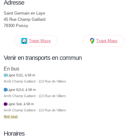
Adresse
Saint Germain en Laye
45 Rue Champ Gaillard
78300 Poissy
Trajet Waze
Trajet Maps
Venir en transports en commun
En bus
Ligne 5111, à 58 m
Arrêt Champ Gaillard - 113 Rue de Villiers
Ligne 6214, à 58 m
Arrêt Champ Gaillard - 113 Rue de Villiers
Ligne Soir, à 58 m
Arrêt Champ Gaillard - 113 Rue de Villiers
Voir tout
Horaires