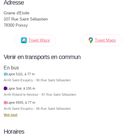
Adresse
Graine d'Etoile
107 Rue Saint Sébastien
78300 Poissy
Trajet Waze
Trajet Maps
Venir en transports en commun
En bus
Ligne 5111, à 77 m
Arrêt Saint-Exupéry - 96 Rue Saint Sébastien
Ligne Soir, à 155 m
Arrêt Roland le Nestour - 87 Rue Saint Sébastien
Ligne 6555, à 77 m
Arrêt Saint-Exupéry - 96 Rue Saint Sébastien
Voir tout
Horaires