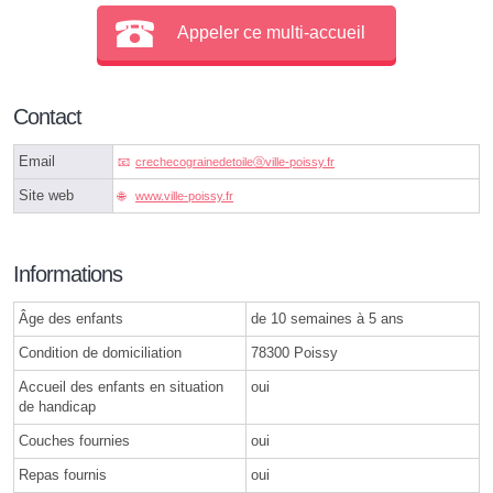
Appeler ce multi-accueil
Contact
Email
crechecograinedetoileⓐville-poissy.fr
Site web
www.ville-poissy.fr
Informations
Âge des enfants
de 10 semaines à 5 ans
Condition de domiciliation
78300 Poissy
Accueil des enfants en situation
oui
de handicap
Couches fournies
oui
Repas fournis
oui