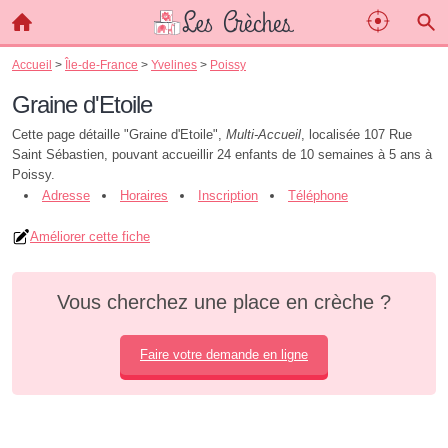
Accueil
>
Île-de-France
>
Yvelines
>
Poissy
Graine d'Etoile
Cette page détaille "Graine d'Etoile",
Multi-Accueil
, localisée 107 Rue
Saint Sébastien, pouvant accueillir 24 enfants de 10 semaines à 5 ans à
Poissy.
Adresse
Horaires
Inscription
Téléphone
Améliorer cette fiche
Vous cherchez une place en crèche ?
Faire votre demande en ligne