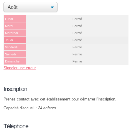
Lundi
Fermé
Mardi
Fermé
Mercredi
Fermé
Jeudi
Fermé
Vendredi
Fermé
Samedi
Fermé
Dimanche
Fermé
Signaler une erreur
Inscription
Prenez contact avec cet établissement pour démarrer l'inscription.
Capacité d'accueil :
24 enfants
.
Téléphone