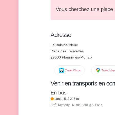
Vous cherchez une place 
Adresse
La Baleine Bleue
Place des Fauvettes
29600 Plourin-lès-Morlaix
Trajet Waze
Trajet Ma
Venir en transports en c
En bus
Ligne L5, à 216 m
Arrêt Kersody - 6 Rue Poullig Al Laez