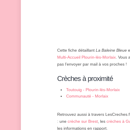
Cette fiche détaillant
La Baleine Bleue
e
Multi-Accueil Plourin-lès-Morlaix
. Vous 
pas l'envoyer par mail à vos proches !
Crèches à proximité
Toutouig - Plourin-lès-Morlaix
Communauté - Morlaix
Retrouvez aussi à travers LesCreches.fr
: une
crèche sur Brest
, les
crèches à G
les informations en rapport.