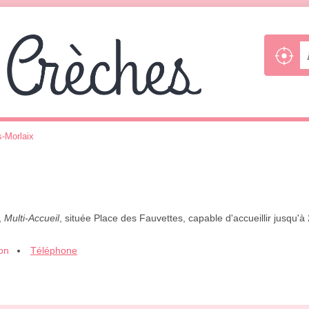
s-Morlaix
,
Multi-Accueil
, située Place des Fauvettes, capable d'accueillir jusqu'
ion
Téléphone