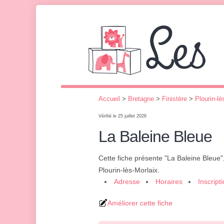
Accueil
>
Bretagne
>
Finistère
>
Plourin-lè
Vérifié le 25 juillet 2026
La Baleine Bleue
Cette fiche présente "La Baleine Bleue"
Plourin-lès-Morlaix.
Adresse
Horaires
Inscript
Améliorer cette fiche