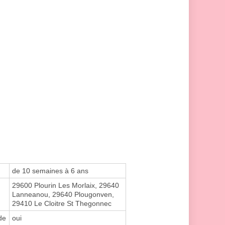
de 10 semaines à 6 ans
29600 Plourin Les Morlaix, 29640
Lanneanou, 29640 Plougonven,
29410 Le Cloitre St Thegonnec
de
oui