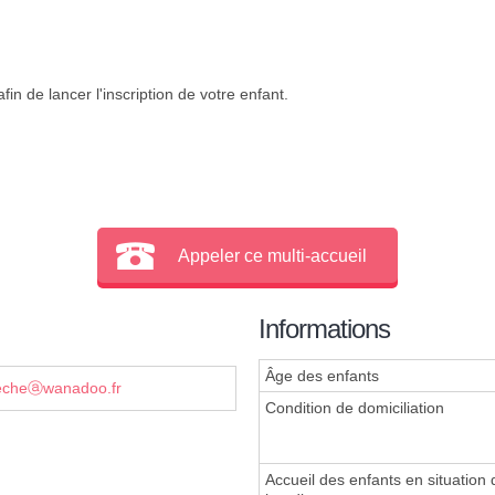
in de lancer l'inscription de votre enfant.
Appeler ce multi-accueil
Informations
Âge des enfants
recheⓐwanadoo.fr
Condition de domiciliation
Accueil des enfants en situation 