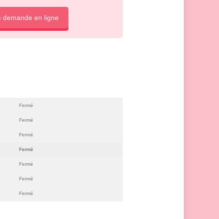
e demande en ligne
Fermé
Fermé
Fermé
Fermé
Fermé
Fermé
Fermé