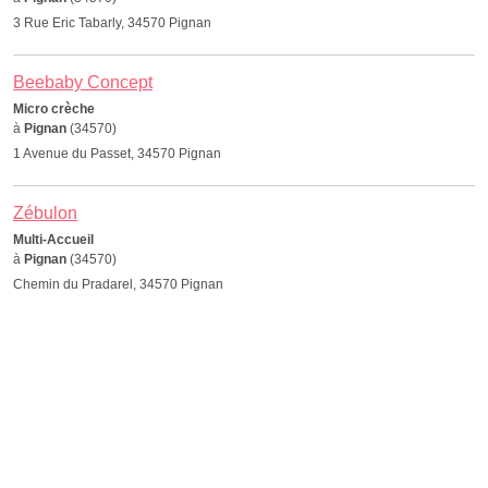
3 Rue Eric Tabarly, 34570 Pignan
Beebaby Concept
Micro crèche
à
Pignan
(34570)
1 Avenue du Passet, 34570 Pignan
Zébulon
Multi-Accueil
à
Pignan
(34570)
Chemin du Pradarel, 34570 Pignan