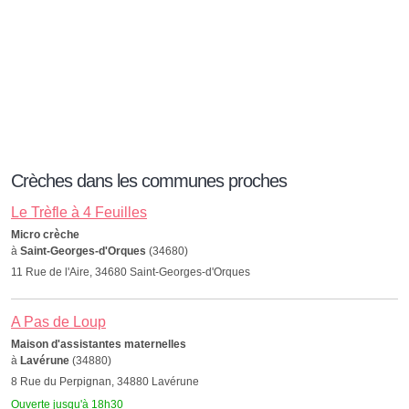
Crèches dans les communes proches
Le Trèfle à 4 Feuilles
Micro crèche
à
Saint-Georges-d'Orques
(34680)
11 Rue de l'Aire, 34680 Saint-Georges-d'Orques
A Pas de Loup
Maison d'assistantes maternelles
à
Lavérune
(34880)
8 Rue du Perpignan, 34880 Lavérune
Ouverte jusqu'à 18h30