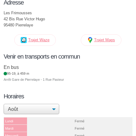
Adresse
Les Frimousses
42 Bis Rue Victor Hugo
95480 Pierrelaye
Trajet Waze
Trajet Maps
Venir en transports en commun
En bus
95-19, à 459 m
Arrêt Gare de Pierrelaye - 1 Rue Pasteur
Horaires
Lundi
Fermé
Mardi
Fermé
Mercredi
Fermé