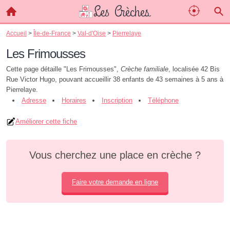
Accueil
>
Île-de-France
>
Val-d'Oise
>
Pierrelaye
Les Frimousses
Cette page détaille "Les Frimousses",
Crèche familiale
, localisée 42 Bis
Rue Victor Hugo, pouvant accueillir 38 enfants de 43 semaines à 5 ans à
Pierrelaye.
Adresse
Horaires
Inscription
Téléphone
Améliorer cette fiche
Vous cherchez une place en crèche ?
Faire votre demande en ligne