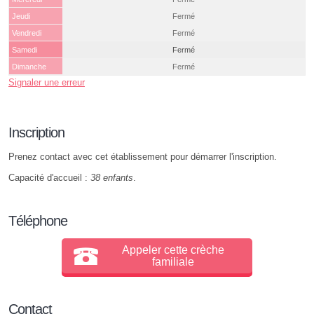
Jeudi
Fermé
Vendredi
Fermé
Samedi
Fermé
Dimanche
Fermé
Signaler une erreur
Inscription
Prenez contact avec cet établissement pour démarrer l'inscription.
Capacité d'accueil :
38 enfants
.
Téléphone
Appeler cette crèche
familiale
Contact