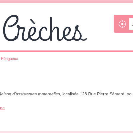
>
Périgueux
aison d'assistantes maternelles
, localisée 128 Rue Pierre Sémard, pou
one