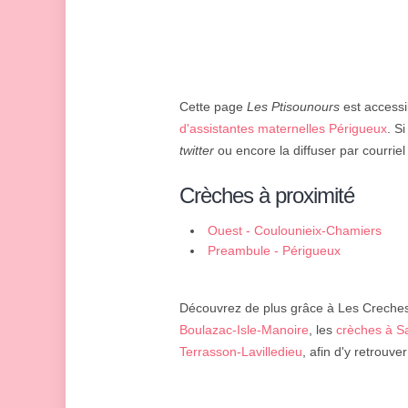
Cette page
Les Ptisounours
est accessib
d'assistantes maternelles Périgueux
. S
twitter
ou encore la diffuser par courriel
Crèches à proximité
Ouest - Coulounieix-Chamiers
Preambule - Périgueux
Découvrez de plus grâce à Les Creches 
Boulazac-Isle-Manoire
, les
crèches à S
Terrasson-Lavilledieu
, afin d'y retrouve