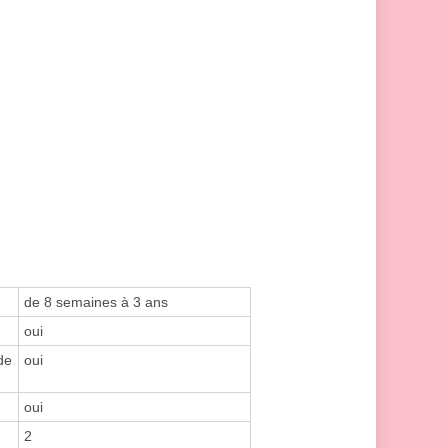
de 8 semaines à 3 ans
oui
de
oui
oui
2