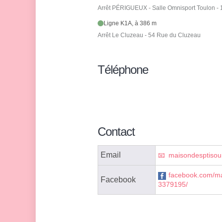
Arrêt PÉRIGUEUX - Salle Omnisport Toulon -
Ligne K1A, à 386 m
Arrêt Le Cluzeau - 54 Rue du Cluzeau
Téléphone
Contact
Email
maisondesptisou
facebook.com/ma
Facebook
3379195/