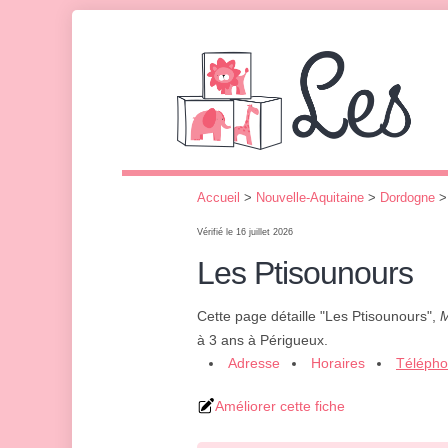
Accueil
>
Nouvelle-Aquitaine
>
Dordogne
Vérifié le 16 juillet 2026
Les Ptisounours
Cette page détaille "Les Ptisounours",
M
à 3 ans à Périgueux.
Adresse
Horaires
Téléph
Améliorer cette fiche