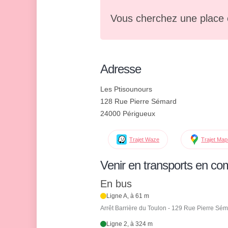
Vous cherchez une place 
Adresse
Les Ptisounours
128 Rue Pierre Sémard
24000 Périgueux
Trajet Waze
Trajet Ma
Venir en transports en c
En bus
Ligne A, à 61 m
Arrêt Barrière du Toulon - 129 Rue Pierre Sé
Ligne 2, à 324 m