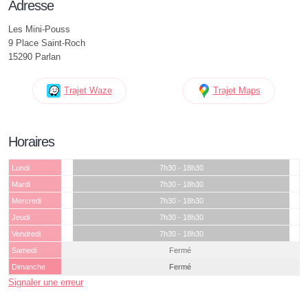
Adresse
Les Mini-Pouss
9 Place Saint-Roch
15290 Parlan
Trajet Waze
Trajet Maps
Horaires
Lundi
7h30 - 18h30
Mardi
7h30 - 18h30
Mercredi
7h30 - 18h30
Jeudi
7h30 - 18h30
Vendredi
7h30 - 18h30
Samedi
Fermé
Dimanche
Fermé
Signaler une erreur