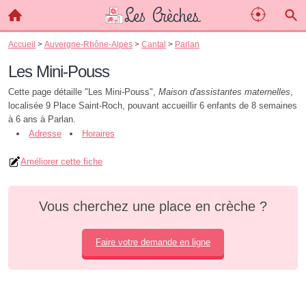
Accueil
>
Auvergne-Rhône-Alpes
>
Cantal
>
Parlan
Les Mini-Pouss
Cette page détaille "Les Mini-Pouss",
Maison d'assistantes maternelles
,
localisée 9 Place Saint-Roch, pouvant accueillir 6 enfants de 8 semaines
à 6 ans à Parlan.
Adresse
Horaires
Améliorer cette fiche
Vous cherchez une place en crèche ?
Faire votre demande en ligne