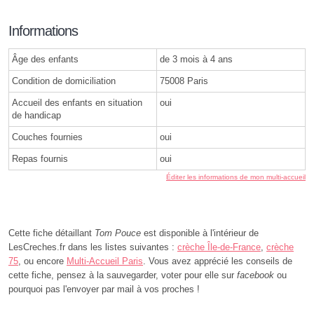
Informations
Âge des enfants
de 3 mois à 4 ans
Condition de domiciliation
75008 Paris
Accueil des enfants en situation
oui
de handicap
Couches fournies
oui
Repas fournis
oui
Éditer les informations de mon multi-accueil
Cette fiche détaillant
Tom Pouce
est disponible à l'intérieur de
LesCreches.fr dans les listes suivantes :
crèche Île-de-France
,
crèche
75
, ou encore
Multi-Accueil Paris
. Vous avez apprécié les conseils de
cette fiche, pensez à la sauvegarder, voter pour elle sur
facebook
ou
pourquoi pas l'envoyer par mail à vos proches !