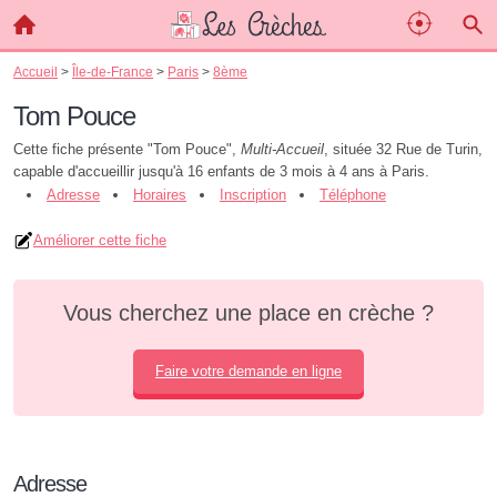
Accueil
>
Île-de-France
>
Paris
>
8ème
Tom Pouce
Cette fiche présente "Tom Pouce",
Multi-Accueil
, située 32 Rue de Turin,
capable d'accueillir jusqu'à 16 enfants de 3 mois à 4 ans à Paris.
Adresse
Horaires
Inscription
Téléphone
Améliorer cette fiche
Vous cherchez une place en crèche ?
Faire votre demande en ligne
Adresse