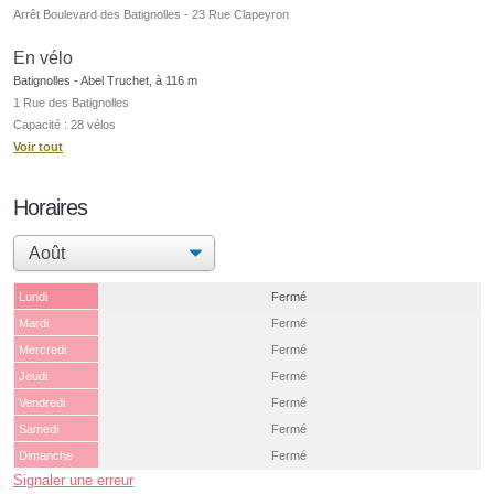
Arrêt Boulevard des Batignolles - 23 Rue Clapeyron
En vélo
Batignolles - Abel Truchet, à 116 m
1 Rue des Batignolles
Capacité : 28 vélos
Voir tout
Horaires
Lundi
Fermé
Mardi
Fermé
Mercredi
Fermé
Jeudi
Fermé
Vendredi
Fermé
Samedi
Fermé
Dimanche
Fermé
Signaler une erreur