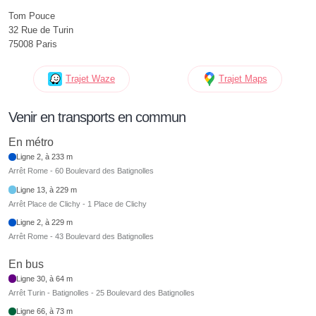
Tom Pouce
32 Rue de Turin
75008 Paris
Trajet Waze
Trajet Maps
Venir en transports en commun
En métro
Ligne 2, à 233 m
Arrêt Rome - 60 Boulevard des Batignolles
Ligne 13, à 229 m
Arrêt Place de Clichy - 1 Place de Clichy
Ligne 2, à 229 m
Arrêt Rome - 43 Boulevard des Batignolles
En bus
Ligne 30, à 64 m
Arrêt Turin - Batignolles - 25 Boulevard des Batignolles
Ligne 66, à 73 m