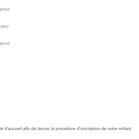
girard
asteur
girard
 d'accueil afin de lancer la procédure d'inscription de votre enfant.