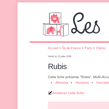
Accueil
>
Île-de-France
>
Paris
>
15ème
Vérifié le 22 juillet 2026
Rubis
Cette fiche présente "Rubis",
Multi-Accu
Adresse
Horaires
Inscript
Améliorer cette fiche