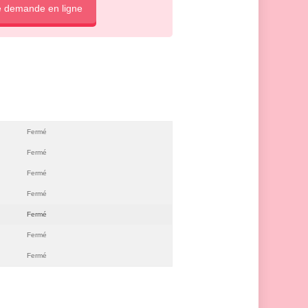
e demande en ligne
Fermé
Fermé
Fermé
Fermé
Fermé
Fermé
Fermé