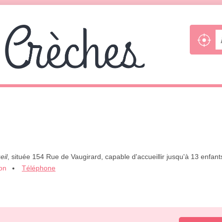
eil
, située 154 Rue de Vaugirard, capable d'accueillir jusqu'à 13 enfant
ion
Téléphone