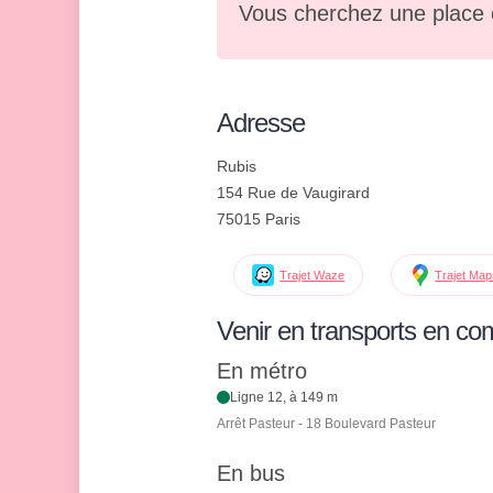
Vous cherchez une place 
Adresse
Rubis
154 Rue de Vaugirard
75015 Paris
Trajet Waze
Trajet Ma
Venir en transports en c
En métro
Ligne 12, à 149 m
Arrêt Pasteur - 18 Boulevard Pasteur
En bus