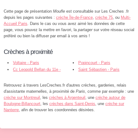
Cette page de présentation
Moufle
est consultable sur Les Creches .fr
depuis les pages suivantes :
crèche Île-de-France
,
crèche 75
, ou
Multi-
Accueil Paris
. Dans le cas ou vous avez aimé les données de cette
page, vous pouvez la mettre en favori, la
partager
sur votre réseau social
préféré ou bien la diffuser par email à vos amis !
Crèches à proximité
Voltaire - Paris
Popincourt - Paris
Cc Leopold Bellan du 11e -
Saint Sébastien - Paris
Saint-Sebastien - Paris
Retrouvez à travers LesCreches.fr d'autres crèches, garderies, relais
d'assistante maternelles, à proximité de
Paris
, comme par exemple : une
crèche sur Montreuil
, les
crèches à Argenteuil
, une
crèche autour de
Boulogne-Billancourt
, les
crèches dans Saint-Denis
, une
crèche sur
Nanterre
, afin de trouver les coordonnées désirées.