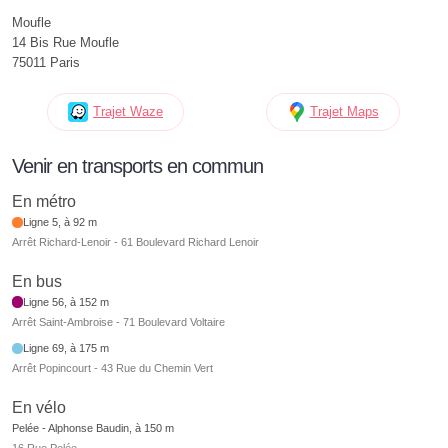
Moufle
14 Bis Rue Moufle
75011 Paris
Trajet Waze
Trajet Maps
Venir en transports en commun
En métro
Ligne 5, à 92 m
Arrêt Richard-Lenoir - 61 Boulevard Richard Lenoir
En bus
Ligne 56, à 152 m
Arrêt Saint-Ambroise - 71 Boulevard Voltaire
Ligne 69, à 175 m
Arrêt Popincourt - 43 Rue du Chemin Vert
En vélo
Pelée - Alphonse Baudin, à 150 m
16 Rue Pelée