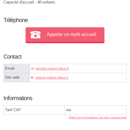
Capacité d'accueil :
40 enfants
.
Téléphone
Appeler ce multi-accueil
Contact
Email
infoⓐla-maison-bleue.fr
Site web
www.la-maison-bleue.fr
Informations
Tarif CAF
oui
Éditer les informations de mon multi-accueil