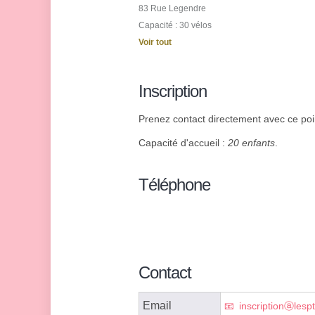
83 Rue Legendre
Capacité : 30 vélos
Voir tout
Inscription
Prenez contact directement avec ce poin
Capacité d'accueil :
20 enfants
.
Téléphone
Contact
Email
inscriptionⓐlespt