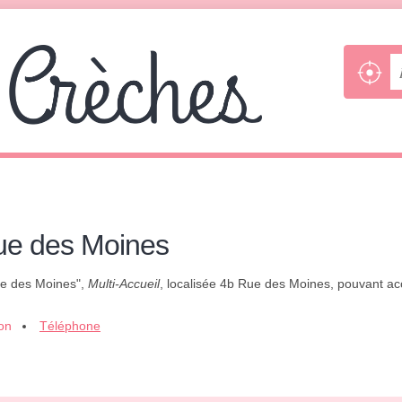
Rue des Moines
Rue des Moines",
Multi-Accueil
, localisée 4b Rue des Moines, pouvant acc
ion
Téléphone