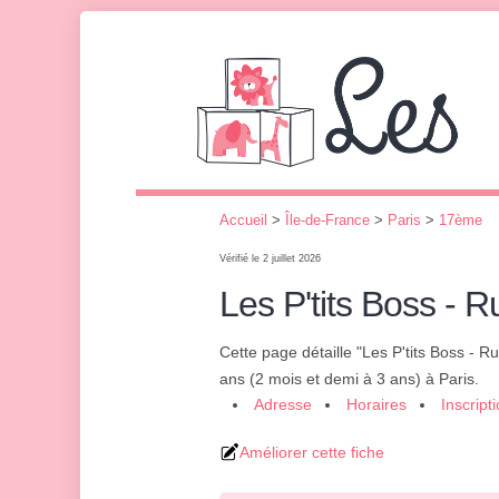
Accueil
>
Île-de-France
>
Paris
>
17ème
Vérifié le 2 juillet 2026
Les P'tits Boss - 
Cette page détaille "Les P'tits Boss - 
ans (2 mois et demi à 3 ans) à Paris.
Adresse
Horaires
Inscript
Améliorer cette fiche