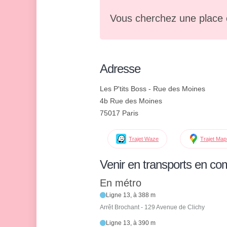
Vous cherchez une place 
Adresse
Les P'tits Boss - Rue des Moines
4b Rue des Moines
75017 Paris
Trajet Waze
Trajet Ma
Venir en transports en c
En métro
Ligne 13, à 388 m
Arrêt Brochant - 129 Avenue de Clichy
Ligne 13, à 390 m