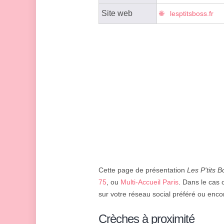
Site web
lesptitsboss.fr
Cette page de présentation
Les P'tits 
75
, ou
Multi-Accueil Paris
. Dans le cas 
sur votre réseau social préféré ou encore
Crèches à proximité