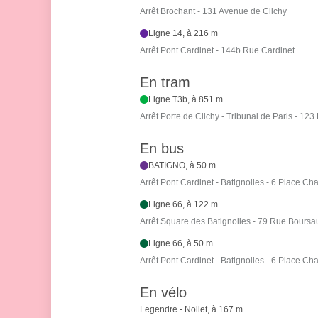
Arrêt Brochant - 131 Avenue de Clichy
Ligne 14, à 216 m
Arrêt Pont Cardinet - 144b Rue Cardinet
En tram
Ligne T3b, à 851 m
Arrêt Porte de Clichy - Tribunal de Paris - 12
En bus
BATIGNO, à 50 m
Arrêt Pont Cardinet - Batignolles - 6 Place Char
Ligne 66, à 122 m
Arrêt Square des Batignolles - 79 Rue Boursau
Ligne 66, à 50 m
Arrêt Pont Cardinet - Batignolles - 6 Place Char
En vélo
Legendre - Nollet, à 167 m