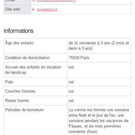
inscriptionⓐlesptitsboss.fr
Site web
lesptitsboss.fr
Informations
Âge des enfants
de 11 semaines à 3 ans (2 mois et
demi à 3 ans)
Condition de domiciliation
75018 Paris
Accueil des enfants en situation
oui
de handicap
Paje
oui
Couches fournies
oui
Repas fournis
oui
Périodes de fermeture
La crèche est fermée une semaine
entre Noël et le jour de l'an, une
semaine pendant les vacances de
Pâques, et les trois premières
semaines d'aout.