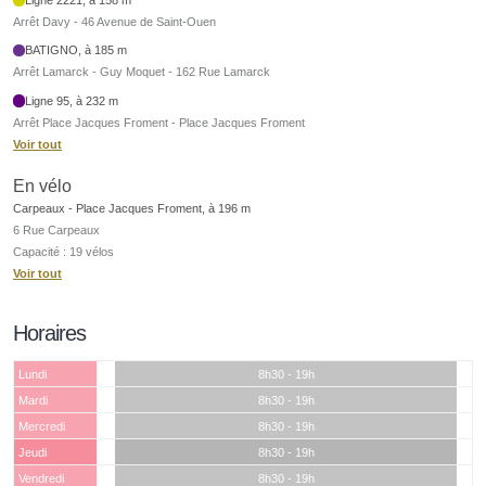
Arrêt Davy - 46 Avenue de Saint-Ouen
BATIGNO, à 185 m
Arrêt Lamarck - Guy Moquet - 162 Rue Lamarck
Ligne 95, à 232 m
Arrêt Place Jacques Froment - Place Jacques Froment
Voir tout
En vélo
Carpeaux - Place Jacques Froment, à 196 m
6 Rue Carpeaux
Capacité : 19 vélos
Voir tout
Horaires
Lundi
8h30 - 19h
Mardi
8h30 - 19h
Mercredi
8h30 - 19h
Jeudi
8h30 - 19h
Vendredi
8h30 - 19h