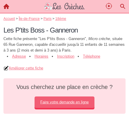
Accueil
>
Île-de-France
>
Paris
>
18ème
Les P'tits Boss - Ganneron
Cette fiche présente "Les P'tits Boss - Ganneron",
Micro crèche
, située
65 Rue Ganneron, capable d'accueillir jusqu'à 11 enfants de 11 semaines
à 3 ans (2 mois et demi à 3 ans) à Paris.
Adresse
Horaires
Inscription
Téléphone
Améliorer cette fiche
Vous cherchez une place en crèche ?
Faire votre demande en ligne