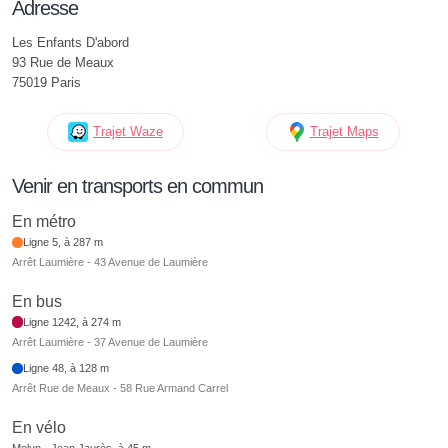
Adresse
Les Enfants D'abord
93 Rue de Meaux
75019 Paris
Trajet Waze
Trajet Maps
Venir en transports en commun
En métro
Ligne 5, à 287 m
Arrêt Laumière - 43 Avenue de Laumière
En bus
Ligne 1242, à 274 m
Arrêt Laumière - 37 Avenue de Laumière
Ligne 48, à 128 m
Arrêt Rue de Meaux - 58 Rue Armand Carrel
En vélo
Melun - Jean Jaurès, à 45 m