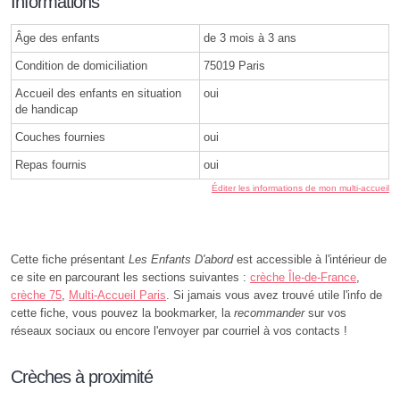
Informations
Âge des enfants
de 3 mois à 3 ans
Condition de domiciliation
75019 Paris
Accueil des enfants en situation
oui
de handicap
Couches fournies
oui
Repas fournis
oui
Éditer les informations de mon multi-accueil
Cette fiche présentant
Les Enfants D'abord
est accessible à l'intérieur de
ce site en parcourant les sections suivantes :
crèche Île-de-France
,
crèche 75
,
Multi-Accueil Paris
. Si jamais vous avez trouvé utile l'info de
cette fiche, vous pouvez la bookmarker, la
recommander
sur vos
réseaux sociaux ou encore l'envoyer par courriel à vos contacts !
Crèches à proximité