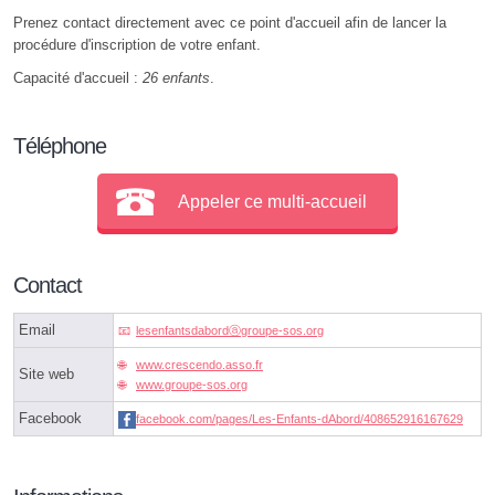
Prenez contact directement avec ce point d'accueil afin de lancer la
procédure d'inscription de votre enfant.
Capacité d'accueil :
26 enfants
.
Téléphone
Appeler ce multi-accueil
Contact
Email
lesenfantsdabordⓐgroupe-sos.org
www.crescendo.asso.fr
Site web
www.groupe-sos.org
Facebook
facebook.com/pages/Les-Enfants-dAbord/408652916167629