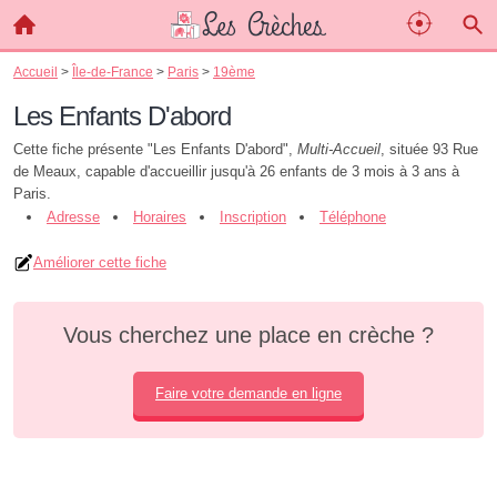
Accueil
>
Île-de-France
>
Paris
>
19ème
Les Enfants D'abord
Cette fiche présente "Les Enfants D'abord",
Multi-Accueil
, située 93 Rue
de Meaux, capable d'accueillir jusqu'à 26 enfants de 3 mois à 3 ans à
Paris.
Adresse
Horaires
Inscription
Téléphone
Améliorer cette fiche
Vous cherchez une place en crèche ?
Faire votre demande en ligne