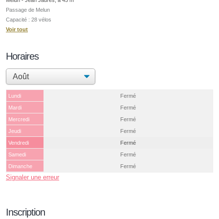
Passage de Melun
Capacité : 28 vélos
Voir tout
Horaires
Lundi
Fermé
Mardi
Fermé
Mercredi
Fermé
Jeudi
Fermé
Vendredi
Fermé
Samedi
Fermé
Dimanche
Fermé
Signaler une erreur
Inscription