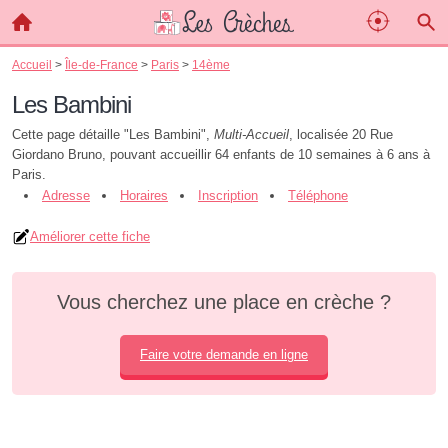
Accueil
>
Île-de-France
>
Paris
>
14ème
Les Bambini
Cette page détaille "Les Bambini",
Multi-Accueil
, localisée 20 Rue
Giordano Bruno, pouvant accueillir 64 enfants de 10 semaines à 6 ans à
Paris.
Adresse
Horaires
Inscription
Téléphone
Améliorer cette fiche
Vous cherchez une place en crèche ?
Faire votre demande en ligne