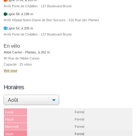
Arrêt Porte de Châtillon - 137 Boulevard Brune
Ligne 58, à 196 m
Arrêt Hôpital Notre-Dame de Bon Secours - 51b Rue des Plantes
Ligne 54, à 205 m
Arrêt Porte de Châtillon - 137 Boulevard Brune
En vélo
Abbé Carton - Plantes, à 262 m
90 Rue de l'Abbé Carton
Capacité : 25 vélos
Voir tout
Horaires
Lundi
Fermé
Mardi
Fermé
Mercredi
Fermé
Jeudi
Fermé