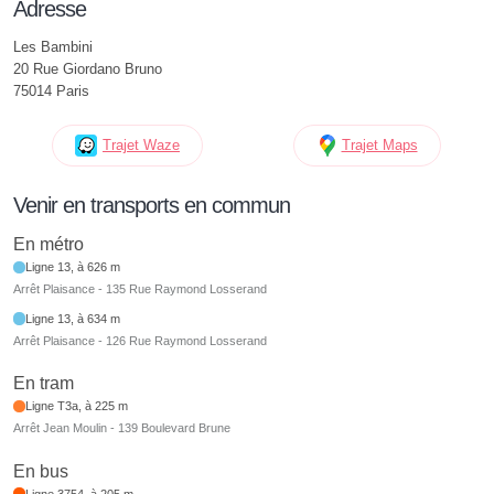
Adresse
Les Bambini
20 Rue Giordano Bruno
75014 Paris
Trajet Waze
Trajet Maps
Venir en transports en commun
En métro
Ligne 13, à 626 m
Arrêt Plaisance - 135 Rue Raymond Losserand
Ligne 13, à 634 m
Arrêt Plaisance - 126 Rue Raymond Losserand
En tram
Ligne T3a, à 225 m
Arrêt Jean Moulin - 139 Boulevard Brune
En bus
Ligne 3754, à 205 m