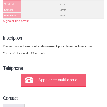
Vendredi
Fermé
Samedi
Fermé
Dimanche
Fermé
Signaler une erreur
Inscription
Prenez contact avec cet établissement pour démarrer l'inscription.
Capacité d'accueil :
64 enfants
.
Téléphone
Appeler ce multi-accueil
Contact