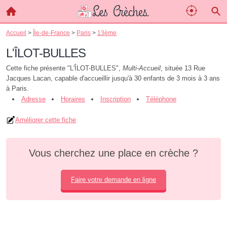
Accueil
>
Île-de-France
>
Paris
>
13ème
L'ÎLOT-BULLES
Cette fiche présente "L'ÎLOT-BULLES",
Multi-Accueil
, située 13 Rue
Jacques Lacan, capable d'accueillir jusqu'à 30 enfants de 3 mois à 3 ans
à Paris.
Adresse
Horaires
Inscription
Téléphone
Améliorer cette fiche
Vous cherchez une place en crèche ?
Faire votre demande en ligne