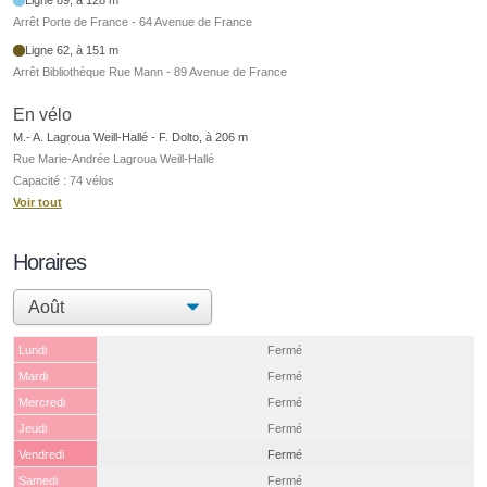
Arrêt Porte de France - 64 Avenue de France
Ligne 62, à 151 m
Arrêt Bibliothèque Rue Mann - 89 Avenue de France
En vélo
M.- A. Lagroua Weill-Hallé - F. Dolto, à 206 m
Rue Marie-Andrée Lagroua Weill-Hallé
Capacité : 74 vélos
Voir tout
Horaires
Lundi
Fermé
Mardi
Fermé
Mercredi
Fermé
Jeudi
Fermé
Vendredi
Fermé
Samedi
Fermé