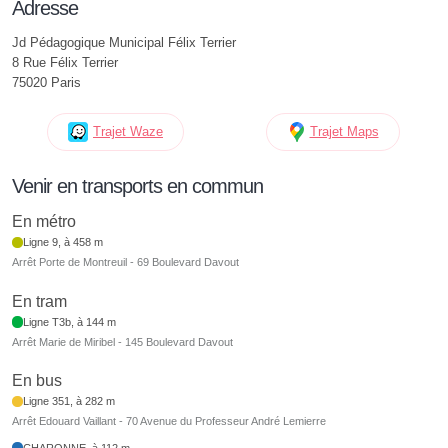
Adresse
Jd Pédagogique Municipal Félix Terrier
8 Rue Félix Terrier
75020 Paris
Trajet Waze
Trajet Maps
Venir en transports en commun
En métro
Ligne 9, à 458 m
Arrêt Porte de Montreuil - 69 Boulevard Davout
En tram
Ligne T3b, à 144 m
Arrêt Marie de Miribel - 145 Boulevard Davout
En bus
Ligne 351, à 282 m
Arrêt Edouard Vaillant - 70 Avenue du Professeur André Lemierre
CHARONNE, à 112 m