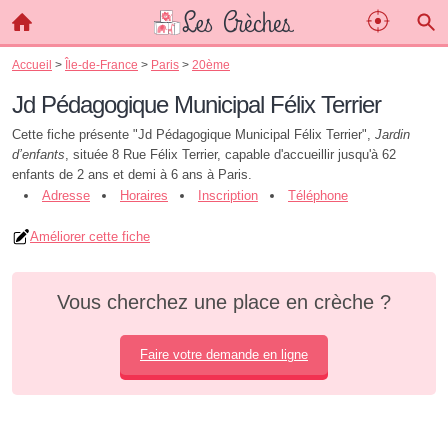
Accueil
>
Île-de-France
>
Paris
>
20ème
Jd Pédagogique Municipal Félix Terrier
Cette fiche présente "Jd Pédagogique Municipal Félix Terrier",
Jardin
d’enfants
, située 8 Rue Félix Terrier, capable d'accueillir jusqu'à 62
enfants de 2 ans et demi à 6 ans à Paris.
Adresse
Horaires
Inscription
Téléphone
Améliorer cette fiche
Vous cherchez une place en crèche ?
Faire votre demande en ligne