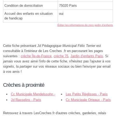
Condition de domiciliation
75020 Paris
Accueil des enfants en situation
oui
de handicap
Éditer les informations de mon jardin d’enfants
Cette fiche présentant
Jd Pédagogique Municipal Félix Terrier
est
consultable à l'intérieur de Les Creches .fr en parcourant les pages
suivantes :
crèche Île-de-France
,
crèche 75
,
Jardin d’enfants Paris
. Si
jamais vous avez aimé l'info de cette fiche, n'hésitez pas l'ajouter à vos
signets, la
partager
sur vos réseaux sociaux ou bien l'envoyer par email
à vos amis !
Crèches à proximité
Cc Municipale Mendelssohn -
Les Petits Réglisses - Paris
Paris
Jd Rasselins - Paris
Cc Municipale Orteaux - Paris
Retrouvez à travers LesCreches.fr d'autres crèches, garderies, relais