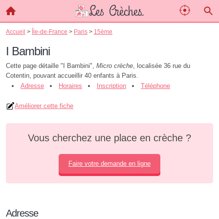
Accueil
>
Île-de-France
>
Paris
>
15ème
I Bambini
Cette page détaille "I Bambini",
Micro crèche
, localisée 36 rue du
Cotentin, pouvant accueillir 40 enfants à Paris.
Adresse
Horaires
Inscription
Téléphone
Améliorer cette fiche
Vous cherchez une place en crèche ?
Faire votre demande en ligne
Adresse