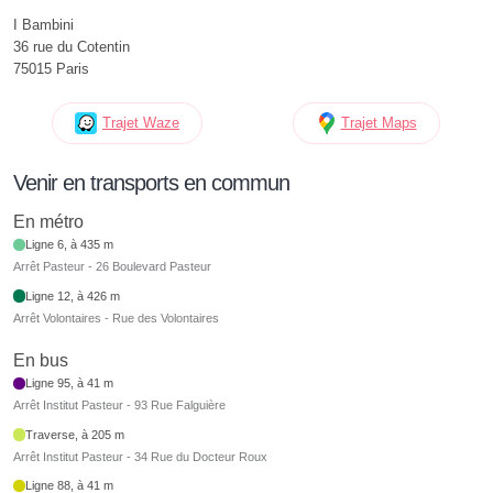
I Bambini
36 rue du Cotentin
75015 Paris
Trajet Waze
Trajet Maps
Venir en transports en commun
En métro
Ligne 6, à 435 m
Arrêt Pasteur - 26 Boulevard Pasteur
Ligne 12, à 426 m
Arrêt Volontaires - Rue des Volontaires
En bus
Ligne 95, à 41 m
Arrêt Institut Pasteur - 93 Rue Falguière
Traverse, à 205 m
Arrêt Institut Pasteur - 34 Rue du Docteur Roux
Ligne 88, à 41 m