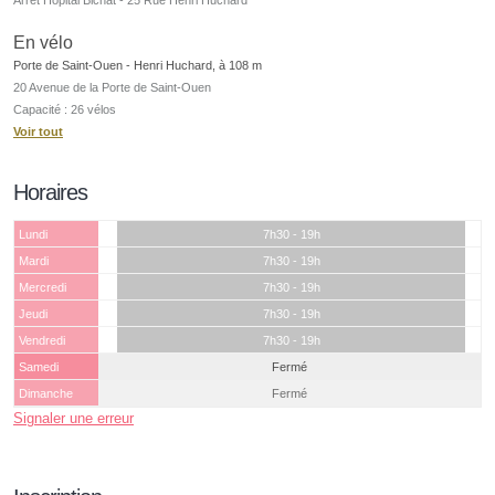
En vélo
Porte de Saint-Ouen - Henri Huchard, à 108 m
20 Avenue de la Porte de Saint-Ouen
Capacité : 26 vélos
Voir tout
Horaires
Lundi
7h30 - 19h
Mardi
7h30 - 19h
Mercredi
7h30 - 19h
Jeudi
7h30 - 19h
Vendredi
7h30 - 19h
Samedi
Fermé
Dimanche
Fermé
Signaler une erreur