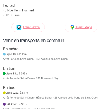
Huchard
48 Rue Henri Huchard
75018 Paris
Trajet Waze
Trajet Maps
Venir en transports en commun
En métro
Ligne 13, à 232 m
Arrêt Porte de Saint-Ouen - 158 Avenue de Saint-Ouen
En tram
Ligne T3b, à 195 m
Arrêt Porte de Saint-Ouen - 151 Boulevard Ney
En bus
Ligne 2221, à 84 m
Arrêt Porte de Saint-Ouen - Hôpital Bichat - 28 Avenue de la Porte de Saint-Ouen
BATIGNO, à 33 m
Arrêt Hôpital Bichat - 25 Rue Henri Huchard