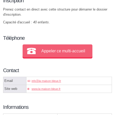
Inscription
Prenez contact en direct avec cette structure pour démarrer le dossier
d'inscription.
Capacité d'accueil :
40 enfants
.
Téléphone
Appeler ce multi-accueil
Contact
Email
infoⓐla-maison-bleue.fr
Site web
www.la-maison-bleue.fr
Informations