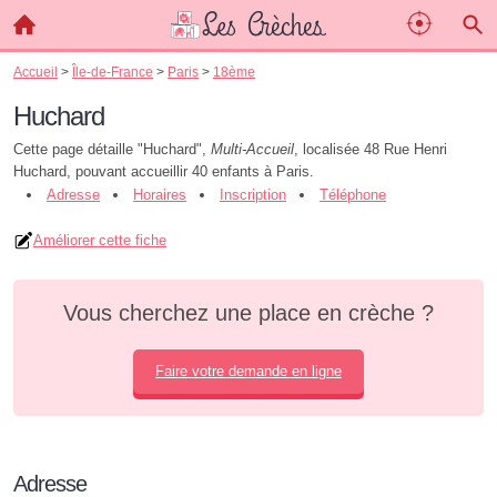
Accueil
>
Île-de-France
>
Paris
>
18ème
Huchard
Cette page détaille "Huchard",
Multi-Accueil
, localisée 48 Rue Henri
Huchard, pouvant accueillir 40 enfants à Paris.
Adresse
Horaires
Inscription
Téléphone
Améliorer cette fiche
Vous cherchez une place en crèche ?
Faire votre demande en ligne
Adresse