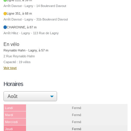
Arrêt Davout - Lagny - 14 Boulevard Davout
Ligne 351, à 68 m
Arrêt Davout - Lagny - 31b Boulevard Davout
CHARONNE, à 87 m
Arrêt Hilsz - Lagny - 113 Rue de Lagny
En vélo
Reynaldo Hahn - Lagny, à 57 m
2 Rue Reynaldo Hahn
Capacité : 19 vélos
Voir tout
Horaires
Lundi
Fermé
Mardi
Fermé
Mercredi
Fermé
Jeudi
Fermé