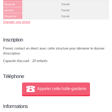
Vendredi
Fermé
Samedi
Fermé
Dimanche
Fermé
Signaler une erreur
Inscription
Prenez contact en direct avec cette structure pour démarrer le dossier
d'inscription.
Capacité d'accueil :
20 enfants
.
Téléphone
Appeler cette halte-garderie
Informations