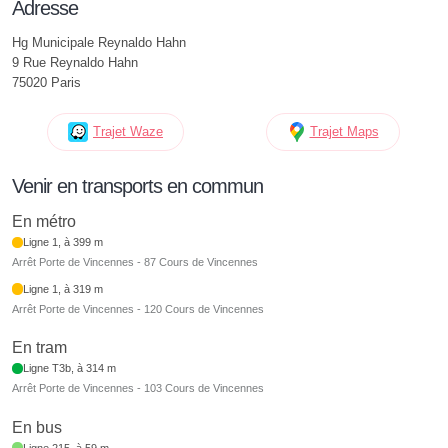
Adresse
Hg Municipale Reynaldo Hahn
9 Rue Reynaldo Hahn
75020 Paris
Trajet Waze
Trajet Maps
Venir en transports en commun
En métro
Ligne 1, à 399 m
Arrêt Porte de Vincennes - 87 Cours de Vincennes
Ligne 1, à 319 m
Arrêt Porte de Vincennes - 120 Cours de Vincennes
En tram
Ligne T3b, à 314 m
Arrêt Porte de Vincennes - 103 Cours de Vincennes
En bus
Ligne 215, à 59 m