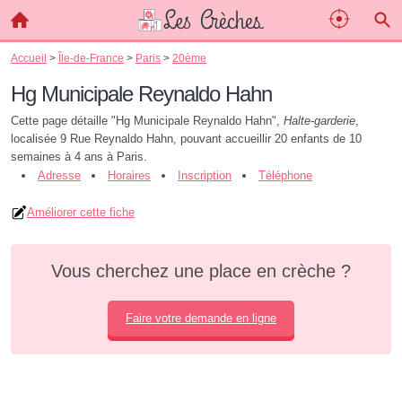
Accueil
>
Île-de-France
>
Paris
>
20ème
Hg Municipale Reynaldo Hahn
Cette page détaille "Hg Municipale Reynaldo Hahn",
Halte-garderie
,
localisée 9 Rue Reynaldo Hahn, pouvant accueillir 20 enfants de 10
semaines à 4 ans à Paris.
Adresse
Horaires
Inscription
Téléphone
Améliorer cette fiche
Vous cherchez une place en crèche ?
Faire votre demande en ligne