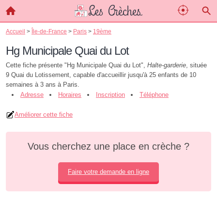
Accueil
>
Île-de-France
>
Paris
>
19ème
Hg Municipale Quai du Lot
Cette fiche présente "Hg Municipale Quai du Lot",
Halte-garderie
, située
9 Quai du Lotissement, capable d'accueillir jusqu'à 25 enfants de 10
semaines à 3 ans à Paris.
Adresse
Horaires
Inscription
Téléphone
Améliorer cette fiche
Vous cherchez une place en crèche ?
Faire votre demande en ligne