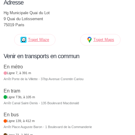
Adresse
Hg Municipale Quai du Lot
9 Quai du Lotissement
75019 Paris
Trajet Waze
Trajet Maps
Venir en transports en commun
En métro
Ligne 7, à 391 m
Arrêt Porte de la Villette - 37bp Avenue Corentin Cariou
En tram
Ligne T3b, à 105 m
Arrêt Canal Saint-Denis - 135 Boulevard Macdonald
En bus
Ligne 139, à 412 m
Arrêt Place Auguste Baron - 1 Boulevard de la Commanderie
Ligne 71, à 391 m