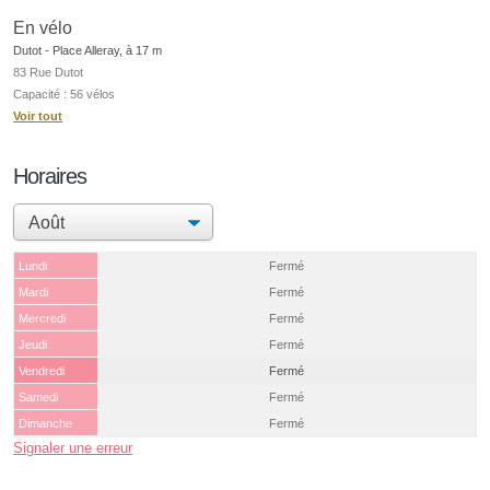
En vélo
Dutot - Place Alleray, à 17 m
83 Rue Dutot
Capacité : 56 vélos
Voir tout
Horaires
Lundi
Fermé
Mardi
Fermé
Mercredi
Fermé
Jeudi
Fermé
Vendredi
Fermé
Samedi
Fermé
Dimanche
Fermé
Signaler une erreur