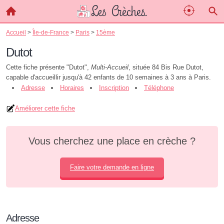
Accueil
>
Île-de-France
>
Paris
>
15ème
Dutot
Cette fiche présente "Dutot",
Multi-Accueil
, située 84 Bis Rue Dutot,
capable d'accueillir jusqu'à 42 enfants de 10 semaines à 3 ans à Paris.
Adresse
Horaires
Inscription
Téléphone
Améliorer cette fiche
Vous cherchez une place en crèche ?
Faire votre demande en ligne
Adresse