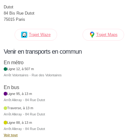
Dutot
84 Bis Rue Dutot
75015 Paris
Trajet Waze
Trajet Maps
Venir en transports en commun
En métro
Ligne 12, à 507 m
Arrêt Volontaires - Rue des Volontaires
En bus
Ligne 95, à 13 m
Arrêt Alleray - 84 Rue Dutot
Traverse, à 13 m
Arrêt Alleray - 84 Rue Dutot
Ligne 88, à 13 m
Arrêt Alleray - 84 Rue Dutot
Voir tout