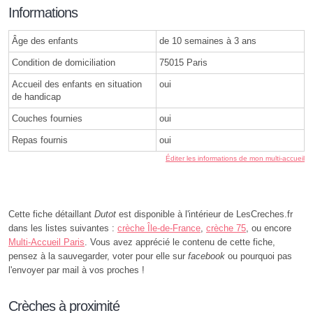
Informations
Âge des enfants
de 10 semaines à 3 ans
Condition de domiciliation
75015 Paris
Accueil des enfants en situation
oui
de handicap
Couches fournies
oui
Repas fournis
oui
Éditer les informations de mon multi-accueil
Cette fiche détaillant
Dutot
est disponible à l'intérieur de LesCreches.fr
dans les listes suivantes :
crèche Île-de-France
,
crèche 75
, ou encore
Multi-Accueil Paris
. Vous avez apprécié le contenu de cette fiche,
pensez à la sauvegarder, voter pour elle sur
facebook
ou pourquoi pas
l'envoyer par mail à vos proches !
Crèches à proximité