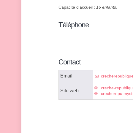
Capacité d'accueil :
16 enfants
.
Téléphone
Contact
Email
crecherepubliqu
creche-republiqu
Site web
crecherepu.mystr