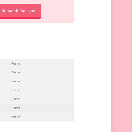
e demande en ligne
Fermé
Fermé
Fermé
Fermé
Fermé
Fermé
Fermé