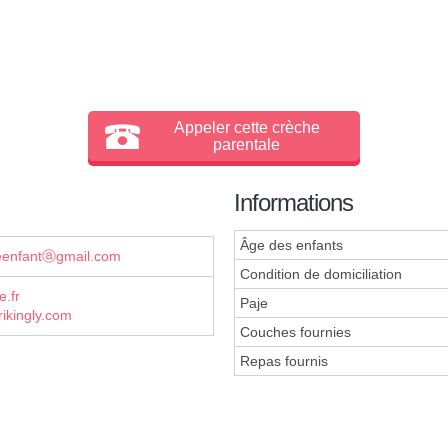
Appeler cette crèche
parentale
Informations
Âge des enfants
eenfantⓐgmail.com
Condition de domiciliation
e.fr
Paje
ikingly.com
Couches fournies
Repas fournis