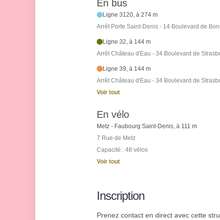
En bus
Ligne 3120, à 274 m
Arrêt Porte Saint-Denis - 14 Boulevard de Bo
Ligne 32, à 144 m
Arrêt Château d'Eau - 34 Boulevard de Strasb
Ligne 39, à 144 m
Arrêt Château d'Eau - 34 Boulevard de Strasb
Voir tout
En vélo
Metz - Faubourg Saint-Denis, à 111 m
7 Rue de Metz
Capacité : 48 vélos
Voir tout
Inscription
Prenez contact en direct avec cette struc