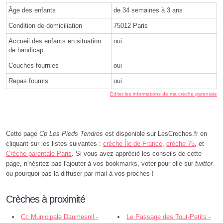
Âge des enfants
de 34 semaines à 3 ans
Condition de domiciliation
75012 Paris
Accueil des enfants en situation
oui
de handicap
Couches fournies
oui
Repas fournis
oui
Éditer les informations de ma crèche parentale
Cette page
Cp Les Pieds Tendres
est disponible sur LesCreches.fr en
cliquant sur les listes suivantes :
crèche Île-de-France
,
crèche 75
, et
Crèche parentale Paris
. Si vous avez apprécié les conseils de cette
page, n'hésitez pas l'ajouter à vos bookmarks, voter pour elle sur
twitter
ou pourquoi pas la diffuser par mail à vos proches !
Crèches à proximité
Cc Municipale Daumesnil -
Le Passage des Tout-Petits -