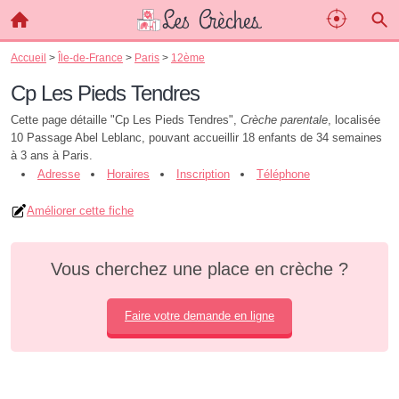
Accueil
>
Île-de-France
>
Paris
>
12ème
Cp Les Pieds Tendres
Cette page détaille "Cp Les Pieds Tendres",
Crèche parentale
, localisée
10 Passage Abel Leblanc, pouvant accueillir 18 enfants de 34 semaines
à 3 ans à Paris.
Adresse
Horaires
Inscription
Téléphone
Améliorer cette fiche
Vous cherchez une place en crèche ?
Faire votre demande en ligne