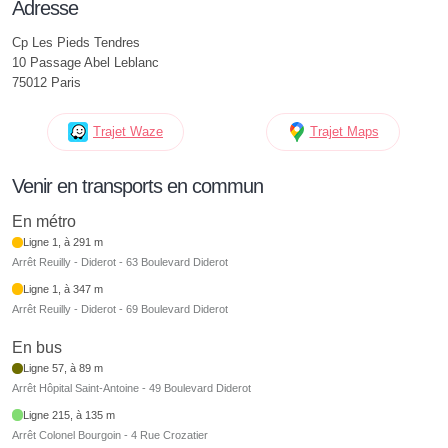
Adresse
Cp Les Pieds Tendres
10 Passage Abel Leblanc
75012 Paris
Trajet Waze
Trajet Maps
Venir en transports en commun
En métro
Ligne 1, à 291 m
Arrêt Reuilly - Diderot - 63 Boulevard Diderot
Ligne 1, à 347 m
Arrêt Reuilly - Diderot - 69 Boulevard Diderot
En bus
Ligne 57, à 89 m
Arrêt Hôpital Saint-Antoine - 49 Boulevard Diderot
Ligne 215, à 135 m
Arrêt Colonel Bourgoin - 4 Rue Crozatier