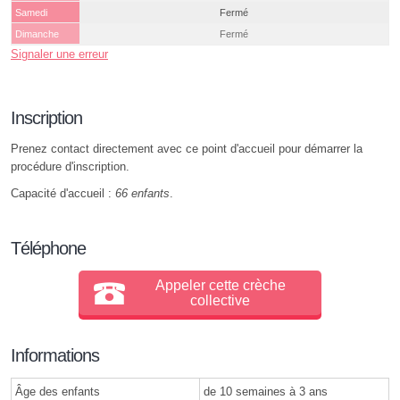
Samedi
Fermé
Dimanche
Fermé
Signaler une erreur
Inscription
Prenez contact directement avec ce point d'accueil pour démarrer la
procédure d'inscription.
Capacité d'accueil :
66 enfants
.
Téléphone
Appeler cette crèche
collective
Informations
Âge des enfants
de 10 semaines à 3 ans