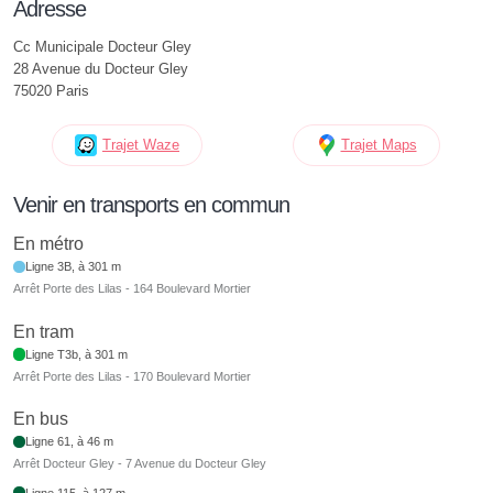
Adresse
Cc Municipale Docteur Gley
28 Avenue du Docteur Gley
75020 Paris
Trajet Waze
Trajet Maps
Venir en transports en commun
En métro
Ligne 3B, à 301 m
Arrêt Porte des Lilas - 164 Boulevard Mortier
En tram
Ligne T3b, à 301 m
Arrêt Porte des Lilas - 170 Boulevard Mortier
En bus
Ligne 61, à 46 m
Arrêt Docteur Gley - 7 Avenue du Docteur Gley
Ligne 115, à 127 m