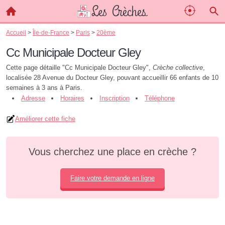
Accueil
>
Île-de-France
>
Paris
>
20ème
Cc Municipale Docteur Gley
Cette page détaille "Cc Municipale Docteur Gley",
Crèche collective
,
localisée 28 Avenue du Docteur Gley, pouvant accueillir 66 enfants de 10
semaines à 3 ans à Paris.
Adresse
Horaires
Inscription
Téléphone
Améliorer cette fiche
Vous cherchez une place en crèche ?
Faire votre demande en ligne