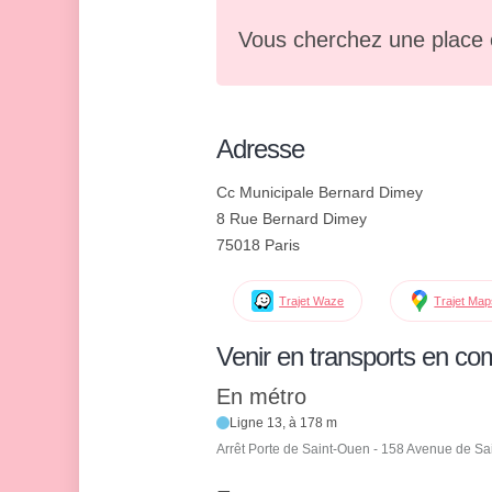
Vous cherchez une place 
Adresse
Cc Municipale Bernard Dimey
8 Rue Bernard Dimey
75018 Paris
Trajet Waze
Trajet Ma
Venir en transports en c
En métro
Ligne 13, à 178 m
Arrêt Porte de Saint-Ouen - 158 Avenue de S