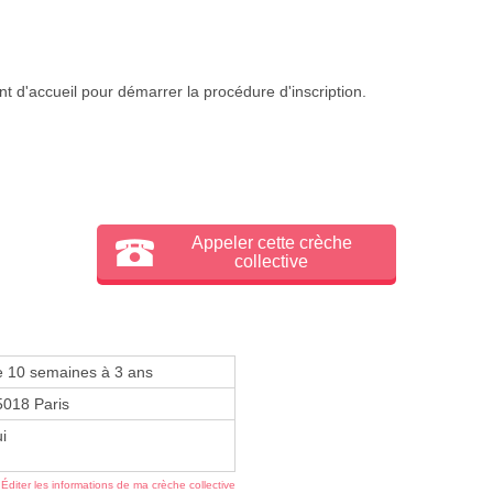
t d'accueil pour démarrer la procédure d'inscription.
Appeler cette crèche
collective
e 10 semaines à 3 ans
5018 Paris
i
Éditer les informations de ma crèche collective