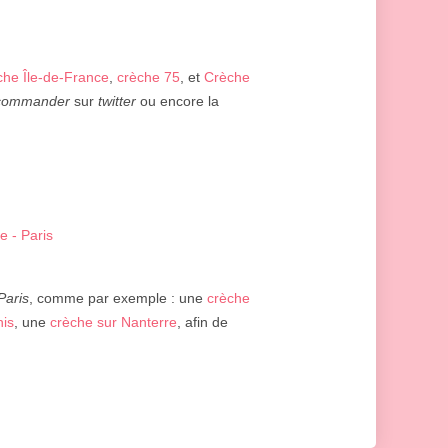
che Île-de-France
,
crèche 75
, et
Crèche
commander
sur
twitter
ou encore la
e - Paris
Paris
, comme par exemple : une
crèche
nis
, une
crèche sur Nanterre
, afin de