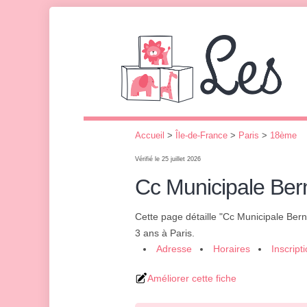
Accueil
>
Île-de-France
>
Paris
>
18ème
Vérifié le 25 juillet 2026
Cc Municipale Be
Cette page détaille "Cc Municipale Ber
3 ans à Paris.
Adresse
Horaires
Inscript
Améliorer cette fiche