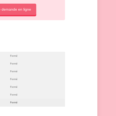
e demande en ligne
Fermé
Fermé
Fermé
Fermé
Fermé
Fermé
Fermé