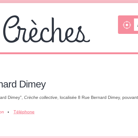
rnard Dimey
nard Dimey",
Crèche collective
, localisée 8 Rue Bernard Dimey, pouvant
ion
Téléphone