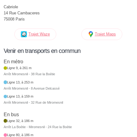
Cabriole
14 Rue Cambaceres
75008 Paris
Trajet Waze
Trajet Maps
Venir en transports en commun
En métro
Ligne 9, à 261 m
Arrêt Miromesnil - 38 Rue la Boétie
Ligne 13, à 253 m
Arrêt Miromesnil - 8 Avenue Delcassé
Ligne 13, à 159 m
Arrêt Miromesnil - 32 Rue de Miromesnil
En bus
Ligne 32, à 186 m
Arrêt La Boétie - Miromesnil - 24 Rue la Boétie
Ligne 80, à 186 m