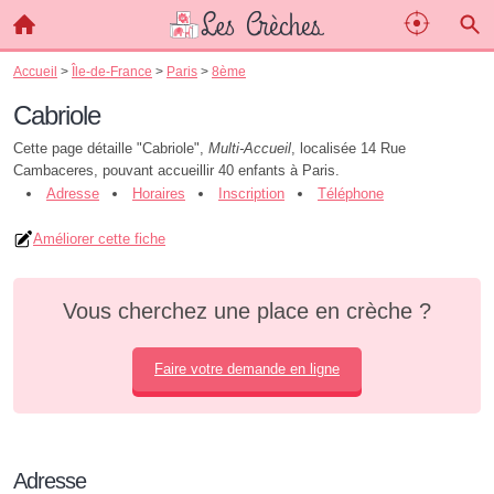
Accueil
>
Île-de-France
>
Paris
>
8ème
Cabriole
Cette page détaille "Cabriole",
Multi-Accueil
, localisée 14 Rue
Cambaceres, pouvant accueillir 40 enfants à Paris.
Adresse
Horaires
Inscription
Téléphone
Améliorer cette fiche
Vous cherchez une place en crèche ?
Faire votre demande en ligne
Adresse