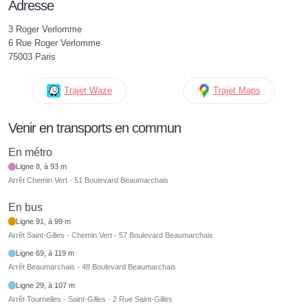
Adresse
3 Roger Verlomme
6 Rue Roger Verlomme
75003 Paris
Trajet Waze
Trajet Maps
Venir en transports en commun
En métro
Ligne 8, à 93 m
Arrêt Chemin Vert - 51 Boulevard Beaumarchais
En bus
Ligne 91, à 99 m
Arrêt Saint-Gilles - Chemin Vert - 57 Boulevard Beaumarchais
Ligne 69, à 119 m
Arrêt Beaumarchais - 48 Boulevard Beaumarchais
Ligne 29, à 107 m
Arrêt Tournelles - Saint-Gilles - 2 Rue Saint-Gilles