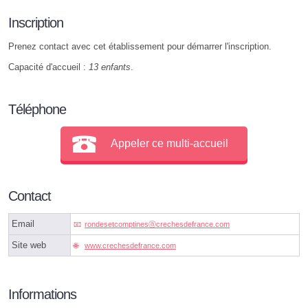
Inscription
Prenez contact avec cet établissement pour démarrer l'inscription.
Capacité d'accueil :
13 enfants
.
Téléphone
Appeler ce multi-accueil
Contact
Email
rondesetcomptinesⓐcrechesdefrance.com
Site web
www.crechesdefrance.com
Informations