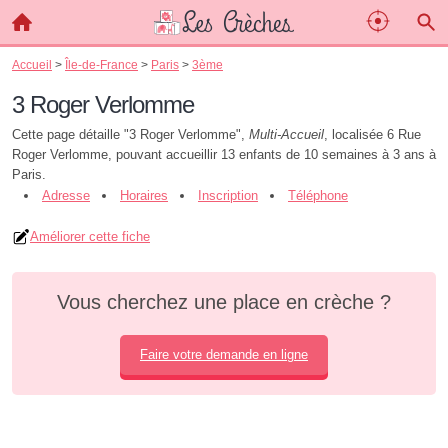
Accueil
>
Île-de-France
>
Paris
>
3ème
3 Roger Verlomme
Cette page détaille "3 Roger Verlomme",
Multi-Accueil
, localisée 6 Rue
Roger Verlomme, pouvant accueillir 13 enfants de 10 semaines à 3 ans à
Paris.
Adresse
Horaires
Inscription
Téléphone
Améliorer cette fiche
Vous cherchez une place en crèche ?
Faire votre demande en ligne