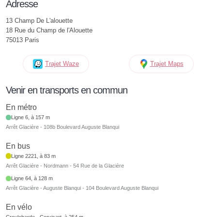
Adresse
13 Champ De L'alouette
18 Rue du Champ de l'Alouette
75013 Paris
Trajet Waze
Trajet Maps
Venir en transports en commun
En métro
Ligne 6, à 157 m
Arrêt Glacière - 108b Boulevard Auguste Blanqui
En bus
Ligne 2221, à 83 m
Arrêt Glacière - Nordmann - 54 Rue de la Glacière
Ligne 64, à 128 m
Arrêt Glacière - Auguste Blanqui - 104 Boulevard Auguste Blanqui
En vélo
Croulebarde - Corvisart, à 254 m