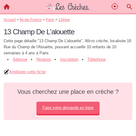
Accueil
>
Île-de-France
>
Paris
>
13ème
13 Champ De L'alouette
Cette page détaille "13 Champ De L'alouette",
Micro crèche
, localisée 18
Rue du Champ de l'Alouette, pouvant accueillir 10 enfants de 10
semaines à 4 ans à Paris.
Adresse
Horaires
Inscription
Téléphone
Améliorer cette fiche
Vous cherchez une place en crèche ?
Faire votre demande en ligne