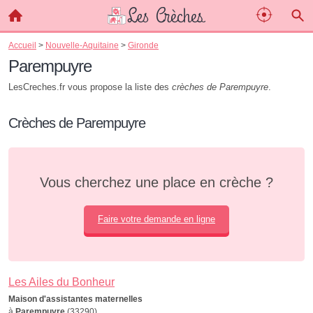
Accueil
>
Nouvelle-Aquitaine
>
Gironde
Parempuyre
LesCreches.fr vous propose la liste des
crèches de Parempuyre
.
Crèches de Parempuyre
Vous cherchez une place en crèche ?
Faire votre demande en ligne
Les Ailes du Bonheur
Maison d'assistantes maternelles
à
Parempuyre
(33290)