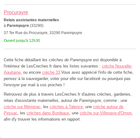
Procurayre
Relais assistantes maternelles
à
Parempuyre
(33290)
37 Ter Rue du Procurayre, 33290 Parempuyre
Ouvert jusqu'à 12h30
Cette fiche détaillant
les crèches de Parempuyre
est disponible à
l'intérieur de LesCreches.fr dans les listes suivantes :
crèche Nouvelle-
Aquitaine
, ou encore
crèche 33
.Vous avez apprécié l'info de cette fiche,
pensez à la sauvegarder, voter pour elle sur
facebook
ou pourquoi pas
l'envoyer par mail à vos proches !
Retrouvez de plus à travers LesCreches.fr d'autres crèches, garderies,
relais d'assistante maternelles, autour de
Parempuyre
, comme : une
crèche sur Mérignac
, les
crèches à Talence
, une
crèche autour de
Pessac
, les
crèches dans Bordeaux
, une
crèche sur Villenave-d'Ornon
,
afin d'y trouver les informations en rapport.