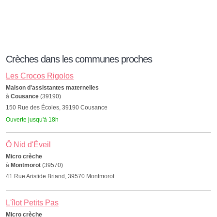
Crèches dans les communes proches
Les Crocos Rigolos
Maison d'assistantes maternelles
à
Cousance
(39190)
150 Rue des Écoles, 39190 Cousance
Ouverte jusqu'à 18h
Ô Nid d'Éveil
Micro crèche
à
Montmorot
(39570)
41 Rue Aristide Briand, 39570 Montmorot
L'îlot Petits Pas
Micro crèche