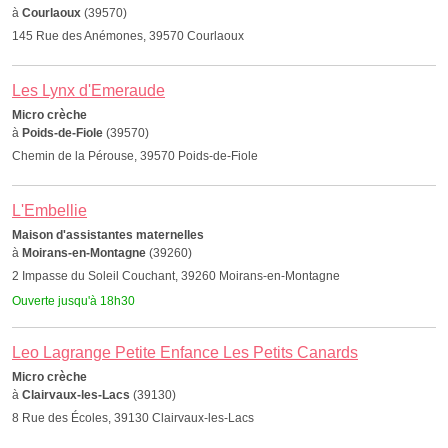
à
Courlaoux
(39570)
145 Rue des Anémones, 39570 Courlaoux
Les Lynx d'Emeraude
Micro crèche
à
Poids-de-Fiole
(39570)
Chemin de la Pérouse, 39570 Poids-de-Fiole
L'Embellie
Maison d'assistantes maternelles
à
Moirans-en-Montagne
(39260)
2 Impasse du Soleil Couchant, 39260 Moirans-en-Montagne
Ouverte jusqu'à 18h30
Leo Lagrange Petite Enfance Les Petits Canards
Micro crèche
à
Clairvaux-les-Lacs
(39130)
8 Rue des Écoles, 39130 Clairvaux-les-Lacs