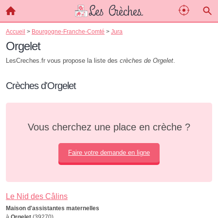
Accueil
>
Bourgogne-Franche-Comté
>
Jura
Orgelet
LesCreches.fr vous propose la liste des
crèches de Orgelet
.
Crèches d'Orgelet
Vous cherchez une place en crèche ?
Faire votre demande en ligne
Le Nid des Câlins
Maison d'assistantes maternelles
à
Orgelet
(39270)