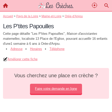
Accueil
>
Pays de la Loire
>
Maine-et-Loire
>
Orée-d'Anjou
Les P'tites Papouilles
Cette page détaille "Les P'tites Papouilles",
Maison d'assistantes
maternelles
, localisée 13 Place de l'Eglise, pouvant accueillir 16 enfants
d'une1 semaine à 6 ans à Orée-d'Anjou.
Adresse
Horaires
Téléphone
Améliorer cette fiche
Vous cherchez une place en crèche ?
Faire votre demande en ligne