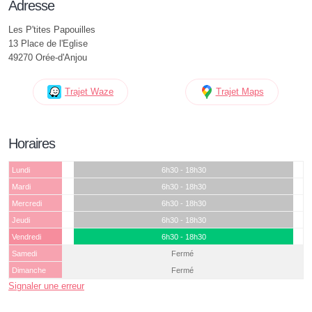
Adresse
Les P'tites Papouilles
13 Place de l'Eglise
49270 Orée-d'Anjou
Trajet Waze
Trajet Maps
Horaires
Lundi
6h30 - 18h30
Mardi
6h30 - 18h30
Mercredi
6h30 - 18h30
Jeudi
6h30 - 18h30
Vendredi
6h30 - 18h30
Samedi
Fermé
Dimanche
Fermé
Signaler une erreur