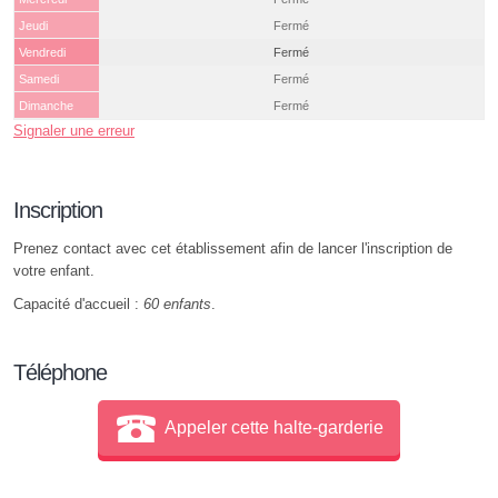
Jeudi
Fermé
Vendredi
Fermé
Samedi
Fermé
Dimanche
Fermé
Signaler une erreur
Inscription
Prenez contact avec cet établissement afin de lancer l'inscription de
votre enfant.
Capacité d'accueil :
60 enfants
.
Téléphone
Appeler cette halte-garderie