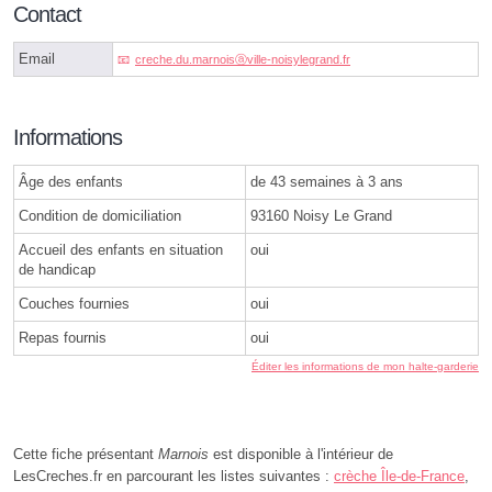
Contact
Email
creche.du.marnoisⓐville-noisylegrand.fr
Informations
Âge des enfants
de 43 semaines à 3 ans
Condition de domiciliation
93160 Noisy Le Grand
Accueil des enfants en situation
oui
de handicap
Couches fournies
oui
Repas fournis
oui
Éditer les informations de mon halte-garderie
Cette fiche présentant
Marnois
est disponible à l'intérieur de
LesCreches.fr en parcourant les listes suivantes :
crèche Île-de-France
,