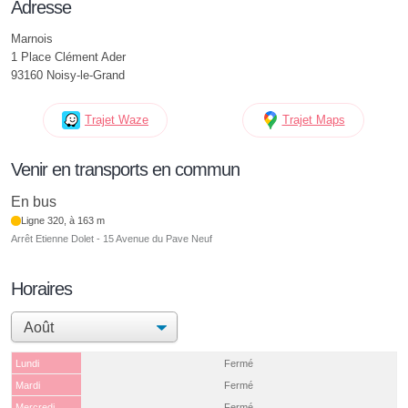
Adresse
Marnois
1 Place Clément Ader
93160 Noisy-le-Grand
Trajet Waze
Trajet Maps
Venir en transports en commun
En bus
Ligne 320, à 163 m
Arrêt Etienne Dolet - 15 Avenue du Pave Neuf
Horaires
Lundi
Fermé
Mardi
Fermé
Mercredi
Fermé