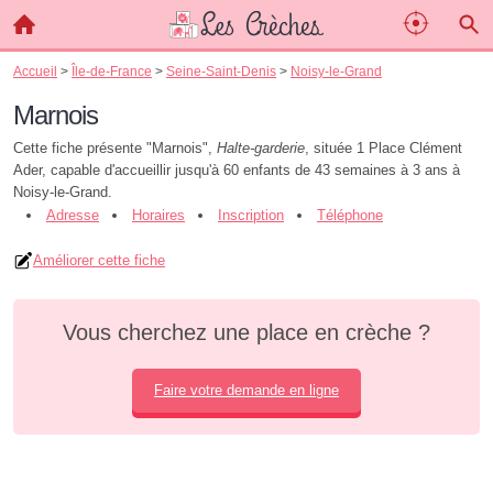
Accueil
>
Île-de-France
>
Seine-Saint-Denis
>
Noisy-le-Grand
Marnois
Cette fiche présente "Marnois",
Halte-garderie
, située 1 Place Clément
Ader, capable d'accueillir jusqu'à 60 enfants de 43 semaines à 3 ans à
Noisy-le-Grand.
Adresse
Horaires
Inscription
Téléphone
Améliorer cette fiche
Vous cherchez une place en crèche ?
Faire votre demande en ligne