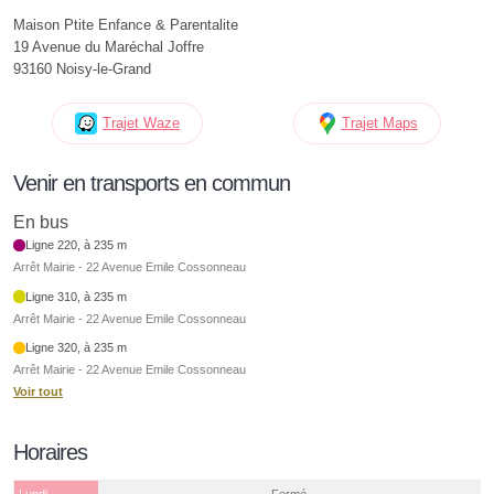
Maison Ptite Enfance & Parentalite
19 Avenue du Maréchal Joffre
93160 Noisy-le-Grand
Trajet Waze
Trajet Maps
Venir en transports en commun
En bus
Ligne 220, à 235 m
Arrêt Mairie - 22 Avenue Emile Cossonneau
Ligne 310, à 235 m
Arrêt Mairie - 22 Avenue Emile Cossonneau
Ligne 320, à 235 m
Arrêt Mairie - 22 Avenue Emile Cossonneau
Voir tout
Horaires