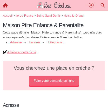
Accueil
>
Île-de-France
>
Seine-Saint-Denis
>
Noisy-le-Grand
Maison Ptite Enfance & Parentalite
Cette page détaille "Maison Ptite Enfance & Parentalite",
Lieu d'accueil
enfants-parents
, localisée 19 Avenue du Maréchal Joffre.
Adresse
Horaires
Téléphone
Améliorer cette fiche
Vous cherchez une place en crèche ?
Faire votre demande en ligne
Adresse