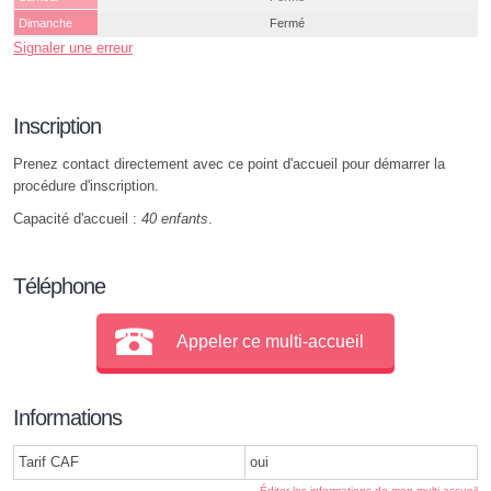
Dimanche
Fermé
Signaler une erreur
Inscription
Prenez contact directement avec ce point d'accueil pour démarrer la
procédure d'inscription.
Capacité d'accueil :
40 enfants
.
Téléphone
Appeler ce multi-accueil
Informations
Tarif CAF
oui
Éditer les informations de mon multi-accueil