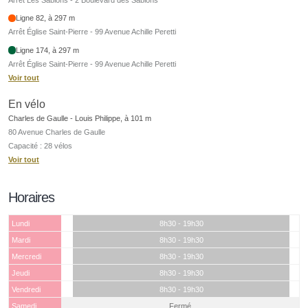
Ligne 82, à 297 m
Arrêt Église Saint-Pierre - 99 Avenue Achille Peretti
Ligne 174, à 297 m
Arrêt Église Saint-Pierre - 99 Avenue Achille Peretti
Voir tout
En vélo
Charles de Gaulle - Louis Philippe, à 101 m
80 Avenue Charles de Gaulle
Capacité : 28 vélos
Voir tout
Horaires
Lundi
8h30 - 19h30
Mardi
8h30 - 19h30
Mercredi
8h30 - 19h30
Jeudi
8h30 - 19h30
Vendredi
8h30 - 19h30
Samedi
Fermé