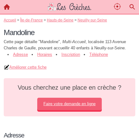
Accueil
>
Île-de-France
>
Hauts-de-Seine
>
Neuilly-sur-Seine
Mandoline
Cette page détaille "Mandoline",
Multi-Accueil
, localisée 113 Avenue
Charles de Gaulle, pouvant accueillir 40 enfants à Neuilly-sur-Seine.
Adresse
Horaires
Inscription
Téléphone
Améliorer cette fiche
Vous cherchez une place en crèche ?
Faire votre demande en ligne
Adresse