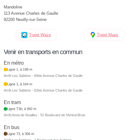
Mandoline
113 Avenue Charles de Gaulle
92200 Neuilly-sur-Seine
Trajet Waze
Trajet Maps
Venir en transports en commun
En métro
Ligne 1, à 198 m
Arrêt Les Sablons - 60bis Avenue Charles de Gaulle
Ligne 1, à 164 m
Arrêt Les Sablons - 62bis Avenue Charles de Gaulle
En tram
Ligne T3b, à 992 m
Arrêt Anna de Noailles - 52 Boulevard de l'Amiral Bruix
En bus
Ligne 73, à 306 m
Arrêt Les Sablons - 2 Boulevard des Sablons