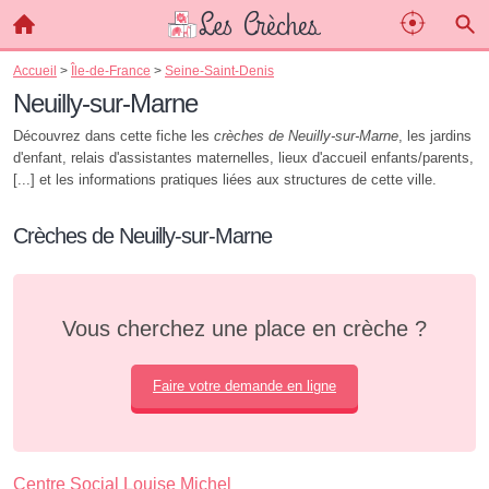
Accueil
>
Île-de-France
>
Seine-Saint-Denis
Neuilly-sur-Marne
Découvrez dans cette fiche les
crèches de Neuilly-sur-Marne
, les jardins
d'enfant, relais d'assistantes maternelles, lieux d'accueil enfants/parents,
[...] et les informations pratiques liées aux structures de cette ville.
Crèches de Neuilly-sur-Marne
Vous cherchez une place en crèche ?
Faire votre demande en ligne
Centre Social Louise Michel