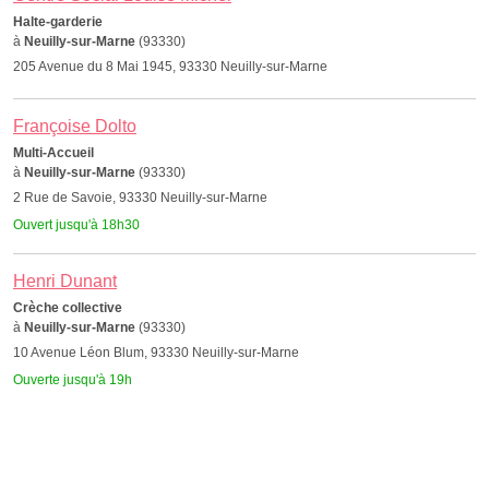
Halte-garderie
à
Neuilly-sur-Marne
(93330)
205 Avenue du 8 Mai 1945, 93330 Neuilly-sur-Marne
Françoise Dolto
Multi-Accueil
à
Neuilly-sur-Marne
(93330)
2 Rue de Savoie, 93330 Neuilly-sur-Marne
Ouvert jusqu'à 18h30
Henri Dunant
Crèche collective
à
Neuilly-sur-Marne
(93330)
10 Avenue Léon Blum, 93330 Neuilly-sur-Marne
Ouverte jusqu'à 19h