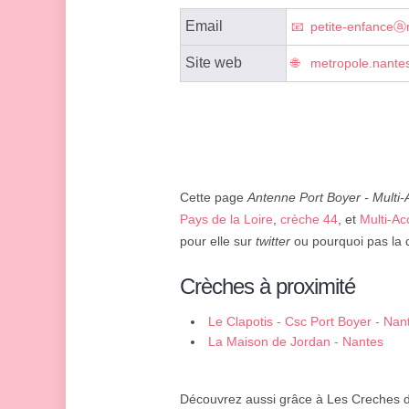
Email
petite-enfanceⓐm
Site web
metropole.nantes
Cette page
Antenne Port Boyer - Multi
Pays de la Loire
,
crèche 44
, et
Multi-Ac
pour elle sur
twitter
ou pourquoi pas la d
Crèches à proximité
Le Clapotis - Csc Port Boyer - Nan
La Maison de Jordan - Nantes
Découvrez aussi grâce à Les Creches d'