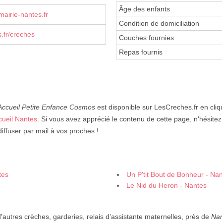
Âge des enfants
airie-nantes.fr
Condition de domiciliation
.fr/creches
Couches fournies
Repas fournis
-Accueil Petite Enfance Cosmos
est disponible sur LesCreches.fr en cliqu
cueil Nantes
. Si vous avez apprécié le contenu de cette page, n'hésitez
iffuser par mail à vos proches !
tes
Un P'tit Bout de Bonheur - Na
Le Nid du Heron - Nantes
autres crèches, garderies, relais d'assistante maternelles, près de
Na