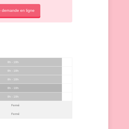
e demande en ligne
8h - 18h
8h - 18h
8h - 18h
8h - 18h
8h - 18h
Fermé
Fermé