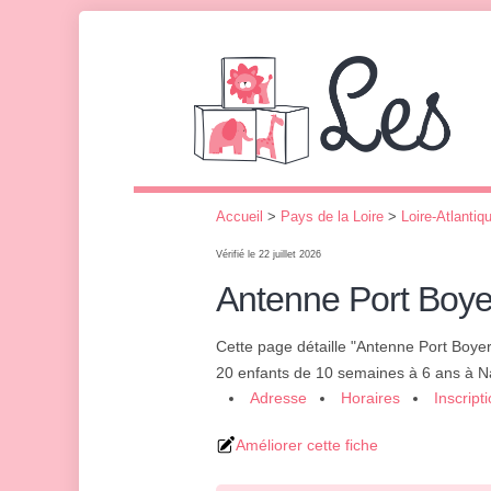
Accueil
>
Pays de la Loire
>
Loire-Atlantiq
Vérifié le 22 juillet 2026
Antenne Port Boye
Cette page détaille "Antenne Port Boye
20 enfants de 10 semaines à 6 ans à N
Adresse
Horaires
Inscript
Améliorer cette fiche