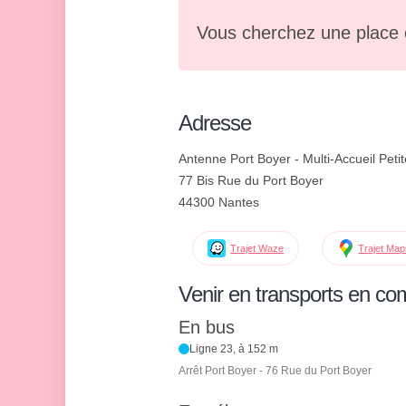
Vous cherchez une place 
Adresse
Antenne Port Boyer - Multi-Accueil Pet
77 Bis Rue du Port Boyer
44300 Nantes
Trajet Waze
Trajet Ma
Venir en transports en c
En bus
Ligne 23, à 152 m
Arrêt Port Boyer - 76 Rue du Port Boyer