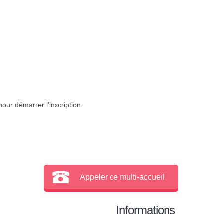
our démarrer l'inscription.
Appeler ce multi-accueil
Informations