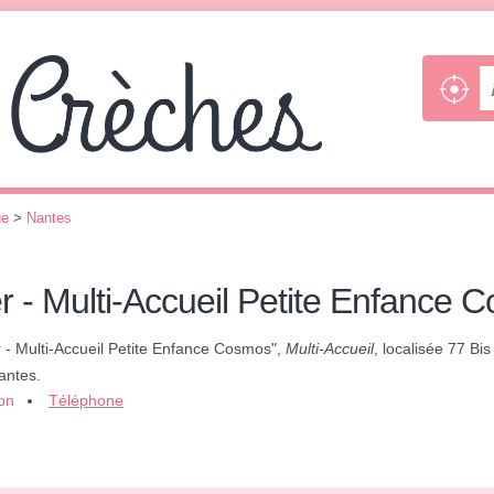
ue
>
Nantes
r - Multi-Accueil Petite Enfance 
r - Multi-Accueil Petite Enfance Cosmos",
Multi-Accueil
, localisée 77 Bi
antes.
ion
Téléphone