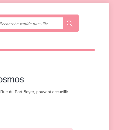
Cosmos
s Rue du Port Boyer, pouvant accueillir