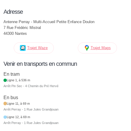
Adresse
Antenne Perray - Multi-Accueil Petite Enfance Doulon
7 Rue Frédéric Mistral
44300 Nantes
Trajet Waze
Trajet Maps
Venir en transports en commun
En tram
Ligne 1, à 536 m
Arrêt Pin Sec - 4 Chemin du Pré Hervé
En bus
Ligne 11, à 69 m
Arrêt Perray - 1 Rue Jules Grandjouan
Ligne 12, à 69 m
Arrêt Perray - 1 Rue Jules Grandjouan