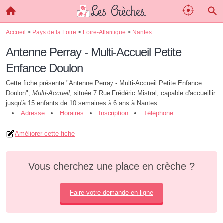
Accueil
>
Pays de la Loire
>
Loire-Atlantique
>
Nantes
Antenne Perray - Multi-Accueil Petite
Enfance Doulon
Cette fiche présente "Antenne Perray - Multi-Accueil Petite Enfance
Doulon",
Multi-Accueil
, située 7 Rue Frédéric Mistral, capable d'accueillir
jusqu'à 15 enfants de 10 semaines à 6 ans à Nantes.
Adresse
Horaires
Inscription
Téléphone
Améliorer cette fiche
Vous cherchez une place en crèche ?
Faire votre demande en ligne