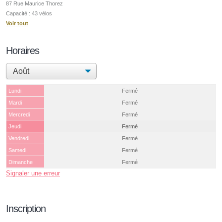
87 Rue Maurice Thorez
Capacité : 43 vélos
Voir tout
Horaires
Lundi
Fermé
Mardi
Fermé
Mercredi
Fermé
Jeudi
Fermé
Vendredi
Fermé
Samedi
Fermé
Dimanche
Fermé
Signaler une erreur
Inscription