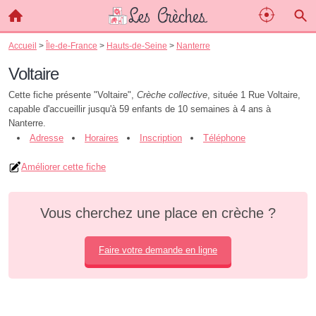
Accueil
>
Île-de-France
>
Hauts-de-Seine
>
Nanterre
Voltaire
Cette fiche présente "Voltaire",
Crèche collective
, située 1 Rue Voltaire,
capable d'accueillir jusqu'à 59 enfants de 10 semaines à 4 ans à
Nanterre.
Adresse
Horaires
Inscription
Téléphone
Améliorer cette fiche
Vous cherchez une place en crèche ?
Faire votre demande en ligne