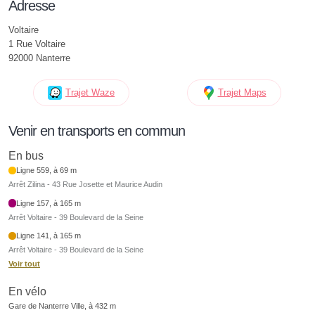
Adresse
Voltaire
1 Rue Voltaire
92000 Nanterre
Trajet Waze
Trajet Maps
Venir en transports en commun
En bus
Ligne 559, à 69 m
Arrêt Zilina - 43 Rue Josette et Maurice Audin
Ligne 157, à 165 m
Arrêt Voltaire - 39 Boulevard de la Seine
Ligne 141, à 165 m
Arrêt Voltaire - 39 Boulevard de la Seine
Voir tout
En vélo
Gare de Nanterre Ville, à 432 m