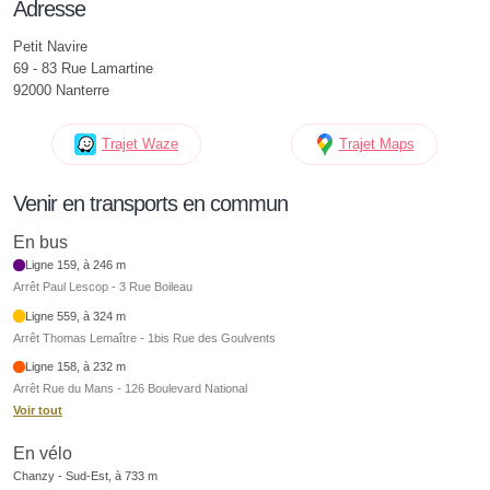
Adresse
Petit Navire
69 - 83 Rue Lamartine
92000 Nanterre
Trajet Waze
Trajet Maps
Venir en transports en commun
En bus
Ligne 159, à 246 m
Arrêt Paul Lescop - 3 Rue Boileau
Ligne 559, à 324 m
Arrêt Thomas Lemaître - 1bis Rue des Goulvents
Ligne 158, à 232 m
Arrêt Rue du Mans - 126 Boulevard National
Voir tout
En vélo
Chanzy - Sud-Est, à 733 m