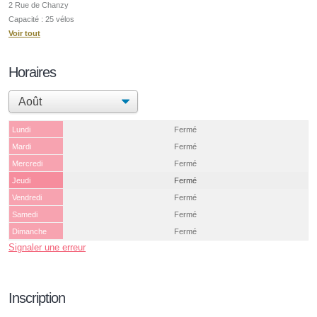
2 Rue de Chanzy
Capacité : 25 vélos
Voir tout
Horaires
Lundi
Fermé
Mardi
Fermé
Mercredi
Fermé
Jeudi
Fermé
Vendredi
Fermé
Samedi
Fermé
Dimanche
Fermé
Signaler une erreur
Inscription