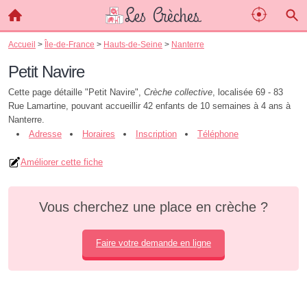
Accueil
>
Île-de-France
>
Hauts-de-Seine
>
Nanterre
Petit Navire
Cette page détaille "Petit Navire",
Crèche collective
, localisée 69 - 83
Rue Lamartine, pouvant accueillir 42 enfants de 10 semaines à 4 ans à
Nanterre.
Adresse
Horaires
Inscription
Téléphone
Améliorer cette fiche
Vous cherchez une place en crèche ?
Faire votre demande en ligne