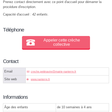
Prenez contact directement avec ce point d'accueil pour démarrer la
procédure d'inscription.
Capacité d'accueil :
42 enfants
.
Téléphone
Appeler cette crèche
collective
Contact
Email
creche.petitnavireⓐmairie-nanterre.fr
Site web
www.nanterre.fr
Informations
Âge des enfants
de 10 semaines à 4 ans