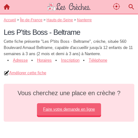
Accueil
>
Île-de-France
>
Hauts-de-Seine
>
Nanterre
Les P'tits Boss - Beltrame
Cette fiche présente "Les P'tits Boss - Beltrame", crèche, située 560
Boulevard Arnaud Beltrame, capable d'accueillir jusqu'à 12 enfants de 11
semaines à 3 ans (2 mois et demi à 3 ans) à Nanterre.
Adresse
Horaires
Inscription
Téléphone
Améliorer cette fiche
Vous cherchez une place en crèche ?
Faire votre demande en ligne