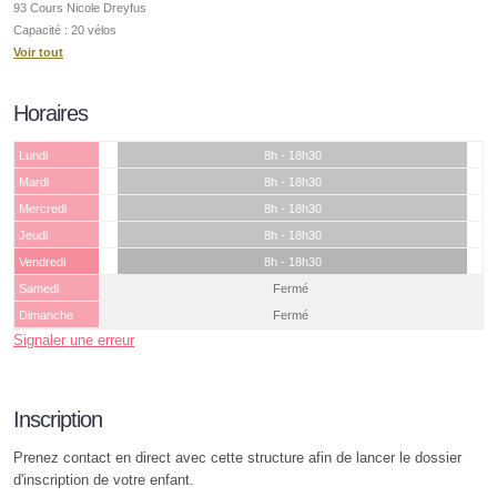
93 Cours Nicole Dreyfus
Capacité : 20 vélos
Voir tout
Horaires
Lundi
8h - 18h30
Mardi
8h - 18h30
Mercredi
8h - 18h30
Jeudi
8h - 18h30
Vendredi
8h - 18h30
Samedi
Fermé
Dimanche
Fermé
Signaler une erreur
Inscription
Prenez contact en direct avec cette structure afin de lancer le dossier
d'inscription de votre enfant.