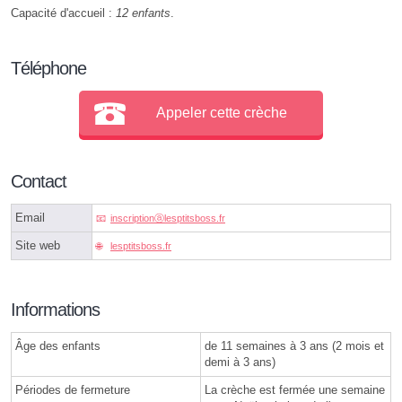
Capacité d'accueil :
12 enfants
.
Téléphone
Appeler cette crèche
Contact
Email
inscriptionⓐlesptitsboss.fr
Site web
lesptitsboss.fr
Informations
Âge des enfants
de 11 semaines à 3 ans (2 mois et
demi à 3 ans)
Périodes de fermeture
La crèche est fermée une semaine