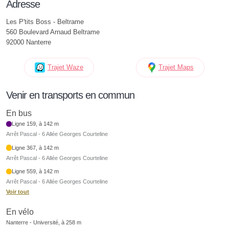
Adresse
Les P'tits Boss - Beltrame
560 Boulevard Arnaud Beltrame
92000 Nanterre
Trajet Waze
Trajet Maps
Venir en transports en commun
En bus
Ligne 159, à 142 m
Arrêt Pascal - 6 Allée Georges Courteline
Ligne 367, à 142 m
Arrêt Pascal - 6 Allée Georges Courteline
Ligne 559, à 142 m
Arrêt Pascal - 6 Allée Georges Courteline
Voir tout
En vélo
Nanterre - Université, à 258 m