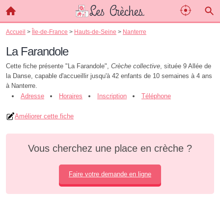
Accueil
>
Île-de-France
>
Hauts-de-Seine
>
Nanterre
La Farandole
Cette fiche présente "La Farandole",
Crèche collective
, située 9 Allée de
la Danse, capable d'accueillir jusqu'à 42 enfants de 10 semaines à 4 ans
à Nanterre.
Adresse
Horaires
Inscription
Téléphone
Améliorer cette fiche
Vous cherchez une place en crèche ?
Faire votre demande en ligne