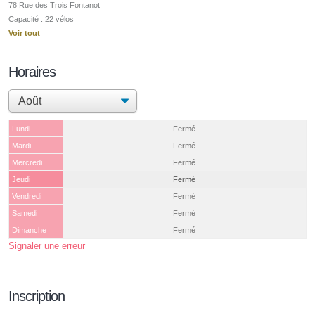
78 Rue des Trois Fontanot
Capacité : 22 vélos
Voir tout
Horaires
Lundi
Fermé
Mardi
Fermé
Mercredi
Fermé
Jeudi
Fermé
Vendredi
Fermé
Samedi
Fermé
Dimanche
Fermé
Signaler une erreur
Inscription