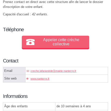
Prenez contact en direct avec cette structure afin de lancer le dossier
d'inscription de votre enfant.
Capacité d'accueil :
42 enfants
.
Téléphone
Appeler cette crèche
collective
Contact
Email
creche.lafarandoleⓐmairie-nanterre.fr
Site web
www.nanterre.fr
Informations
Âge des enfants
de 10 semaines à 4 ans