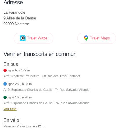
Adresse
La Farandole
9 Allée de la Danse
92000 Nanterre
Trajet Waze
Trajet Maps
Venir en transports en commun
En bus
Ligne A, à 172 m
Arrêt Nanterre Préfecture - 68 Rue des Trois Fontanot
Ligne 259, à 98 m
Arrêt Esplanade Charles de Gaulle - 74 Rue Salvador Allende
Ligne 160, à 98 m
Arrêt Esplanade Charles de Gaulle - 74 Rue Salvador Allende
Voir tout
En vélo
Pesaro - Préfecture, à 212 m